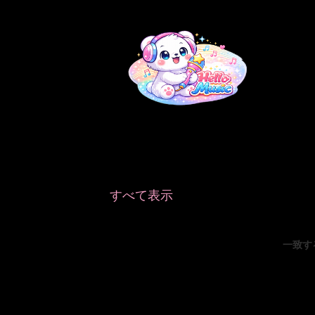
ラベル（
Jujutsu
）が付いた投稿を
すべて表示
投
一致す
稿