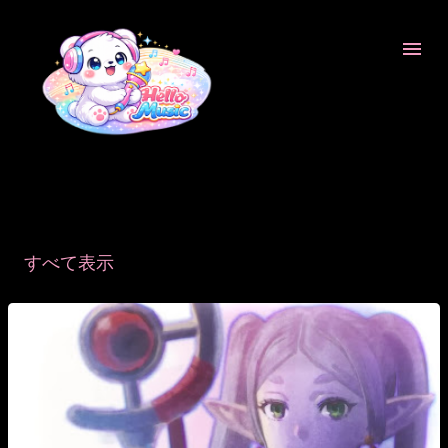
スキップしてメイン コンテンツに移動
11月, 2023の投稿を表示しています
すべて表示
投
稿