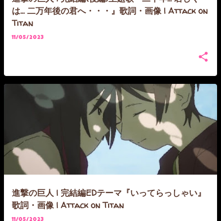
は... 二万年後の君へ・・・』歌詞・画像 | Attack on
Titan
11/05/2023
進撃の巨人 | 完結編EDテーマ『いってらっしゃい』
歌詞・画像 | Attack on Titan
11/05/2023