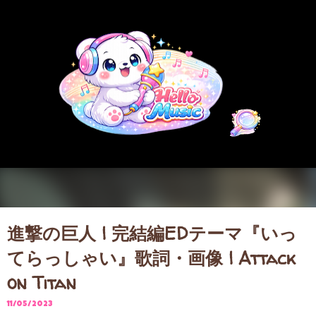
スキップしてメイン コンテンツに移動
進撃の巨人 | 完結編EDテーマ『いっ
てらっしゃい』歌詞・画像 | Attack
on Titan
11/05/2023