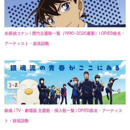
名探偵コナン | 歴代主題歌一覧（1996-2026最新）| OP/ED曲名・
アーティスト・放送話数
銀魂 | TV・劇場版 主題歌・挿入歌一覧 | OP/ED曲名・アーティス
ト・放送話数