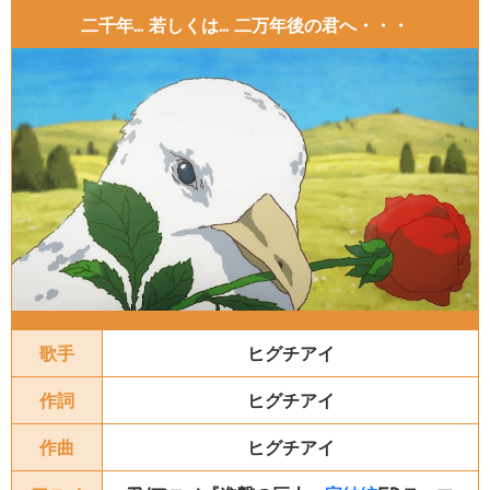
二千年... 若しくは... 二万年後の君へ・・・
歌手
ヒグチアイ
作詞
ヒグチアイ
作曲
ヒグチアイ