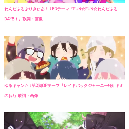
わんだふるぷりきゅあ！ | EDテーマ『FUN☆FUN☆わんだふる
DAYS！』歌詞・画像
ゆるキャン△ | 第3期OPテーマ『レイドバックジャーニー(歌: キミ
のね)』歌詞・画像