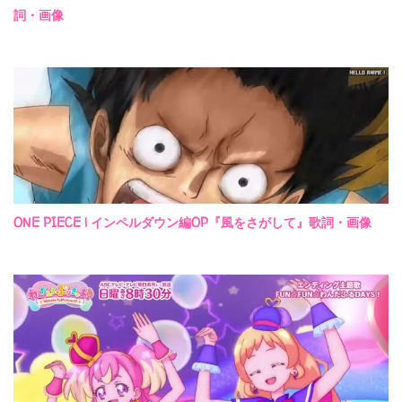
詞・画像
ONE PIECE | インペルダウン編OP『風をさがして』歌詞・画像