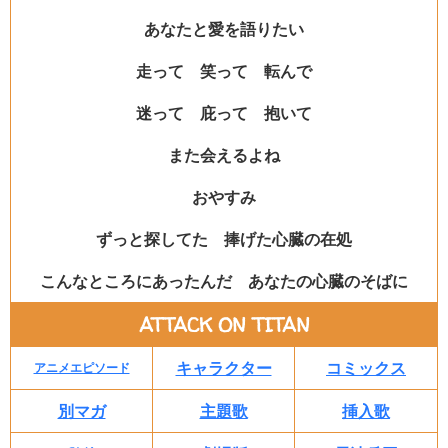
あなたと愛を語りたい
走って 笑って 転んで
迷って 庇って 抱いて
また会えるよね
おやすみ
ずっと探してた 捧げた心臓の在処
こんなところにあったんだ あなたの心臓のそばに
ATTACK ON TITAN
キャラクター
コミックス
アニメエピソード
別マガ
主題歌
挿入歌