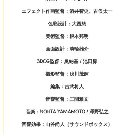
エフェクト作画監督：酒井智史、古俣太一
色彩設計：大西慈
美術監督：根本邦明
画面設計：淡輪雄介
3DCG監督：奥納基 / 池田昴
撮影監督：浅川茂輝
編集：吉武将人
音響監督：三間雅文
音楽：KOHTA YAMAMOTO / 澤野弘之
音響効果：山谷尚人（サウンドボックス）