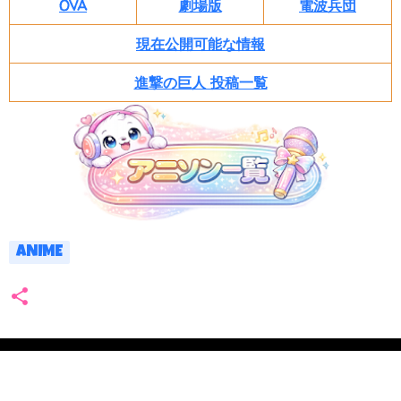
OVA
劇場版
電波兵団
現在公開可能な情報
進撃の巨人 投稿一覧
ANIME