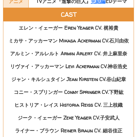
アニメ
TVアニメ『進撃の巨人』
完結編
EDテーマ
CAST
エレン・イェーガー Eren Yeager CV. 梶裕貴
ミカサ・アッカーマン Mikasa Ackerman CV.石川由依
アルミン・アルレルト Armin Arlert CV. 井上麻里奈
リヴァイ・アッカーマン Levi Ackerman CV.神谷浩史
ジャン・キルシュタイン Jean Kirstein CV.谷山紀章
コニー・スプリンガー Conny Springer CV.下野紘
ヒストリア・レイス Historia Reiss CV. 三上枝織
ジーク・イェーガー Zeke Yeager CV.子安武人
ライナー・ブラウン Reiner Braun CV. 細谷佳正