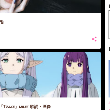
一覧
Trace』milet 歌詞・画像