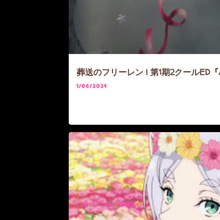
葬送のフリーレン | 第1期2クールED『Any
1/06/2024
ANIME
FRIEREN