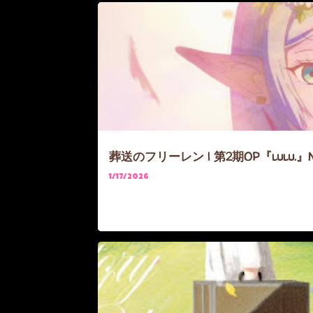
ANIME
FRIEREN
葬送のフリーレン | 第2期OP『lulu.』M
1/17/2026
ANIME
FRIEREN