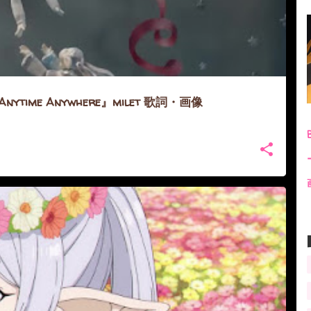
time Anywhere』milet 歌詞・画像