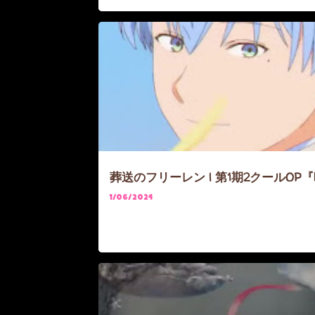
ANIME
FRIEREN
葬送のフリーレン | 第1期2クールO
1/06/2024
ANIME
FRIEREN