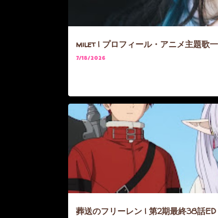
milet | プロフィール・アニメ主題歌
7/18/2026
ANIME
FRIEREN
葬送のフリーレン | 第2期最終38話ED『