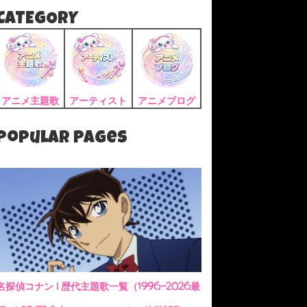
CATEGORY
アニメ主題歌
アーティスト
アニメブログ
Popular Pages
名探偵コナン | 歴代主題歌一覧（1996-2026最