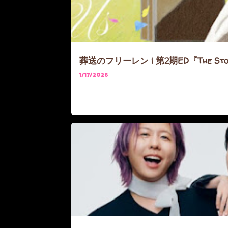
葬送のフリーレン | 第2期ED『The Stor
1/17/2026
ARTIST
FRIEREN
KUSURIYA
ONEPIECE