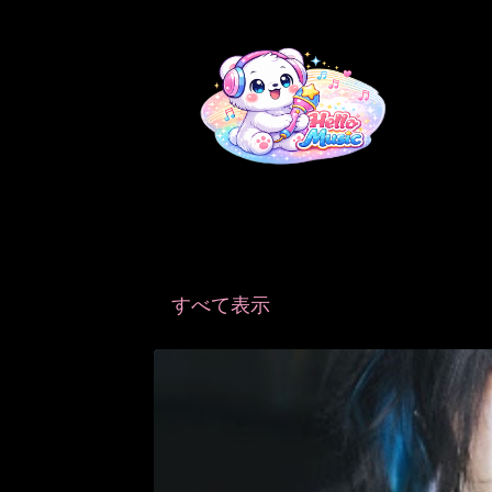
ラベル（
FRIEREN
）が付いた投稿
すべて表示
投
ARTIST
FRIEREN
稿