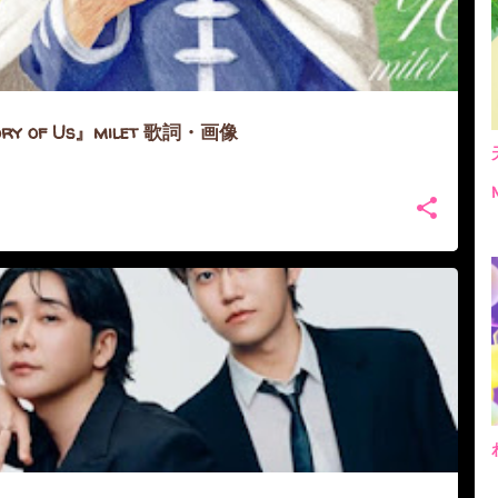
y of Us』milet 歌詞・画像