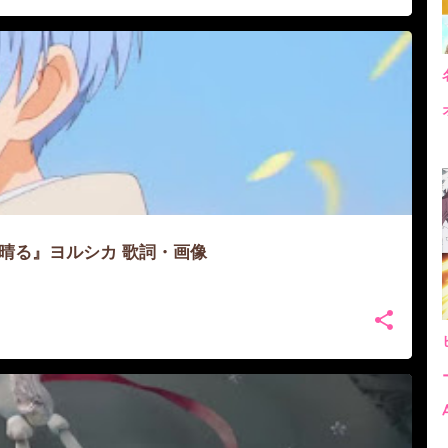
P『晴る』ヨルシカ 歌詞・画像