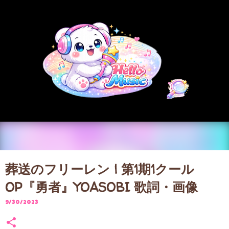
スキップしてメイン コンテンツに移動
葬送のフリーレン | 第1期1クール
OP『勇者』YOASOBI 歌詞・画像
9/30/2023