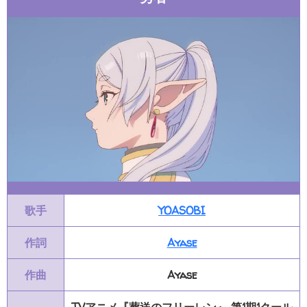
歌手
YOASOBI
作詞
Ayase
作曲
Ayase