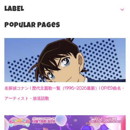
LABEL
Popular Pages
名探偵コナン | 歴代主題歌一覧（1996-2026最新）| OP/ED曲名・
アーティスト・放送話数