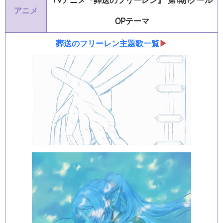
TVアニメ『葬送のフリーレン』 第1期1クール
アニメ
OPテーマ
葬送のフリーレン主題歌一覧
▶