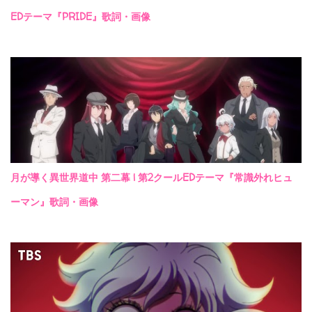
EDテーマ『PRIDE』歌詞・画像
月が導く異世界道中 第二幕 | 第2クールEDテーマ『常識外れヒュ
ーマン』歌詞・画像