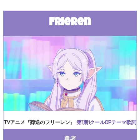
Frieren
TVアニメ『葬送のフリーレン』
第1期1クールOPテーマ歌詞
勇者