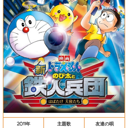
2011年
主題歌
友達の唄