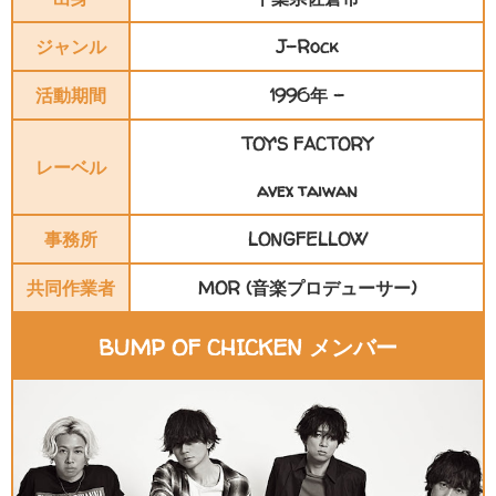
ジャンル
J-Rock
活動期間
1996年 -
TOY'S FACTORY
レーベル
avex taiwan
事務所
LONGFELLOW
共同作業者
MOR (音楽プロデューサー)
BUMP OF CHICKEN メンバー