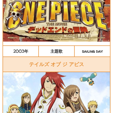
2003年
主題歌
sailing day
テイルズ オブ ジ アビス