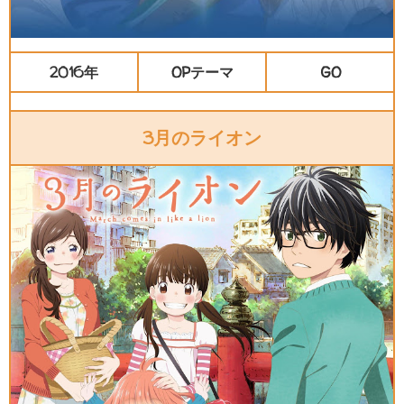
2016年
OPテーマ
GO
3月のライオン