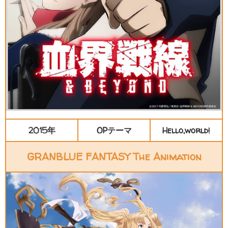
2015年
OPテーマ
Hello,world!
GRANBLUE FANTASY The Animation