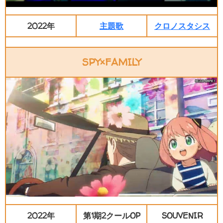
2022年
主題歌
クロノスタシス
SPY×FAMILY
2022年
第1期2クールOP
SOUVENIR