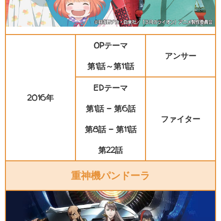
OPテーマ
アンサー
第1話～第11話
EDテーマ
2016年
第1話 - 第6話
ファイター
第8話 - 第11話
第22話
重神機パンドーラ