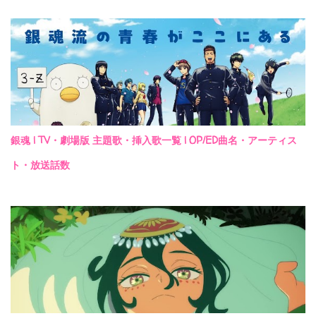
銀魂 | TV・劇場版 主題歌・挿入歌一覧 | OP/ED曲名・アーティス
ト・放送話数