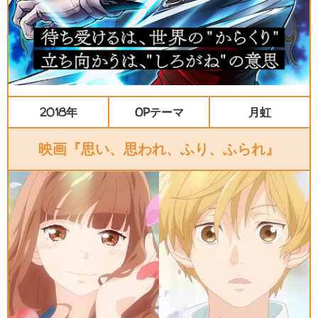
2018年
OPテーマ
月虹
映画『思い、思われ、ふり、ふられ』