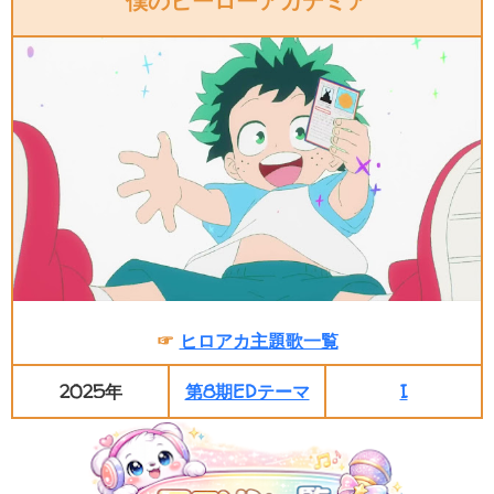
僕のヒーローアカデミア
☞
ヒロアカ主題歌一覧
2025年
第8期EDテーマ
I