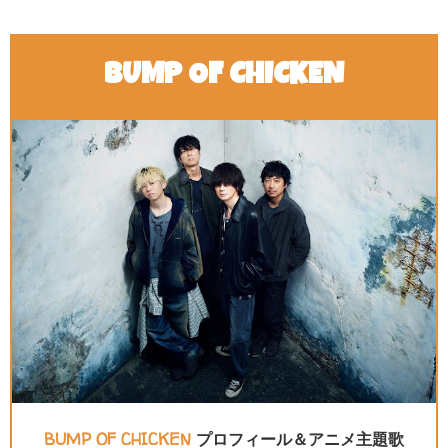
BUMP OF CHICKEN
BUMP OF CHICKEN
プロフィール＆アニメ主題歌