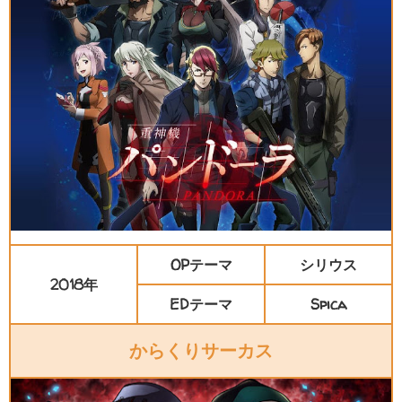
OPテーマ
シリウス
2018年
EDテーマ
Spica
からくりサーカス