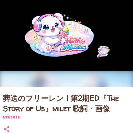
スキップしてメイン コンテンツに移動
葬送のフリーレン | 第2期ED『The
Story of Us』milet 歌詞・画像
1/17/2026