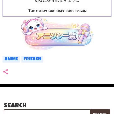
あなたを守れますように
The story has only just begun
ANIME
FRIEREN
SEARCH