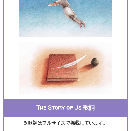
The Story of Us 歌詞
※歌詞はフルサイズで掲載しています。