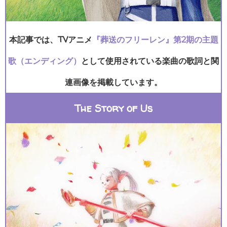
本記事では、TVアニメ
『葬送のフリーレン』第2期の主題
歌（エンディング）
として使用されている楽曲の歌詞と関
連画像を掲載しています。
The Story of Us