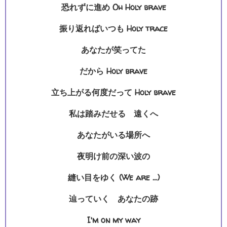
恐れずに進め Oh Holy brave
振り返ればいつも Holy trace
あなたが笑ってた
だから Holy brave
立ち上がる何度だって Holy brave
私は踏みだせる 遠くへ
あなたがいる場所へ
夜明け前の深い波の
縫い目をゆく (We are …)
辿っていく あなたの跡
I'm on my way