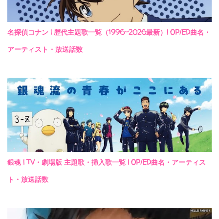
名探偵コナン | 歴代主題歌一覧（1996-2026最新）| OP/ED曲名・
アーティスト・放送話数
銀魂 | TV・劇場版 主題歌・挿入歌一覧 | OP/ED曲名・アーティス
ト・放送話数