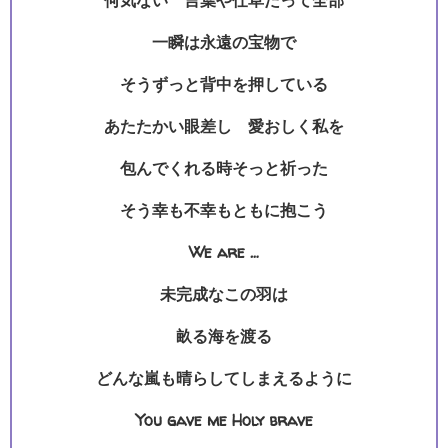
何気ない 言葉や仕草だって全部
一瞬は永遠の宝物で
そうずっと背中を押している
あたたかい眼差し 愛おしく私を
包んでくれる時そっと祈った
そう幸も不幸もともに抱こう
We are …
未完成なこの羽は
畝る海を渡る
どんな嵐も晴らしてしまえるように
You gave me Holy brave