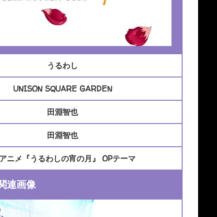
うるわし
UNISON SQUARE GARDEN
田淵智也
田淵智也
Vアニメ『うるわしの宵の月』 OPテーマ
関連画像