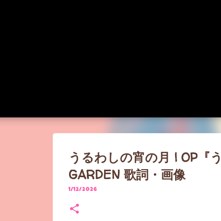
うるわしの宵の月 | OP『う
GARDEN 歌詞・画像
1/12/2026