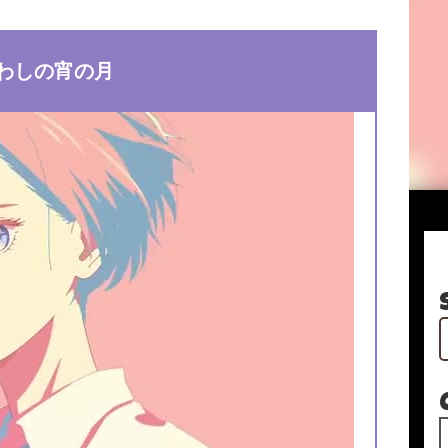
わしの宵の月