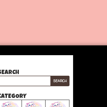
SEARCH
SEARCH
CATEGORY