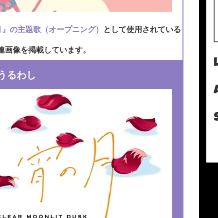
月』の主題歌（オープニング）
として使用されている
連画像を掲載しています。
うるわし