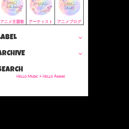
アニメ主題歌
アーティスト
アニメブログ
LABEL
ARCHIVE
SEARCH
Hello Music × Hello Anime