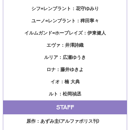
シフ=レンブラント：花守ゆみり
ユーノ=レンブラント：稗田寧々
イルムガンド=ホープレイズ：伊東健人
エヴァ：井澤詩織
ルリア：広瀬ゆうき
ロナ：藤井ゆきよ
イオ：楠 大典
ルト：松岡禎丞
STAFF
原作：あずみ圭(アルファポリス刊)