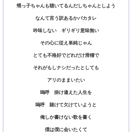
甥っ子ちゃんも聴いてるんだしちゃんとしよう
なんて言う訳あるかバカタレ
吟味しない ギリギリ意味無い
その心に従え単純じゃん
とても不格好でどれだけ滑稽で
それがもしナシだったとしても
アリのままいたい
嗚呼 掛け違えた人生を
嗚呼 賭けて欠けていようと
俺しか書けない歌を書く
僕は僕に会いたくて