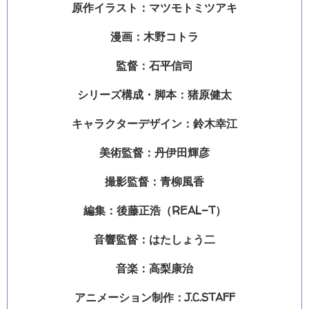
原作イラスト：マツモトミツアキ
漫画：木野コトラ
監督：石平信司
シリーズ構成・脚本：猪原健太
キャラクターデザイン：鈴木幸江
美術監督：丹伊田輝彦
撮影監督：青柳風香
編集：後藤正浩（REAL-T）
音響監督：はたしょう二
音楽：高梨康治
アニメーション制作：J.C.STAFF