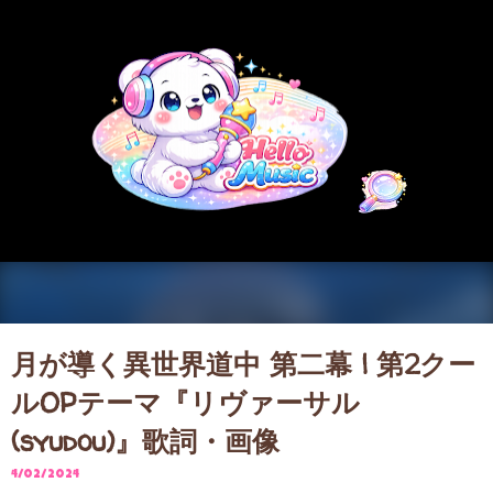
スキップしてメイン コンテンツに移動
月が導く異世界道中 第二幕 | 第2クー
ルOPテーマ『リヴァーサル
(syudou)』歌詞・画像
4/02/2024