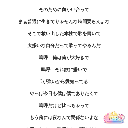
そのために向かい合って
まぁ普通に生きてりゃそんな時間要らんよな
そこで救い出した本性で歌を書いて
大嫌いな自分だって歌ってやるんだ
嗚呼 俺は俺が大好きで
嗚呼 それ故に嫌いで
Iが強いから愛知ってる
やっぱ今日も僕は僕でありたくて
嗚呼だけど比べちゃって
もう俺には夜なんて関係ないよな
Hello Music