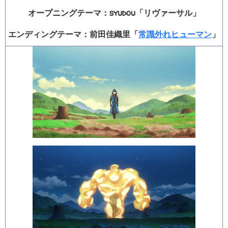
オープニングテーマ：syudou「リヴァーサル」
エンディングテーマ：前田佳織里「
常識外れヒューマン
」