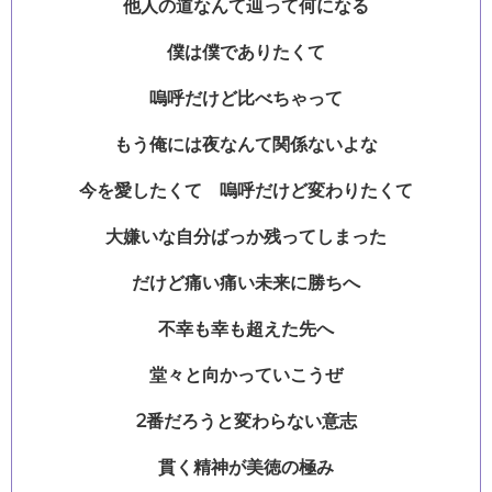
他人の道なんて辿って何になる
僕は僕でありたくて
嗚呼だけど比べちゃって
もう俺には夜なんて関係ないよな
今を愛したくて 嗚呼だけど変わりたくて
大嫌いな自分ばっか残ってしまった
だけど痛い痛い未来に勝ちへ
不幸も幸も超えた先へ
堂々と向かっていこうぜ
2番だろうと変わらない意志
貫く精神が美徳の極み