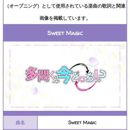
（オープニング）として使用されている楽曲の歌詞と関連
画像を掲載しています。
Sweet Magic
曲名
Sweet Magic