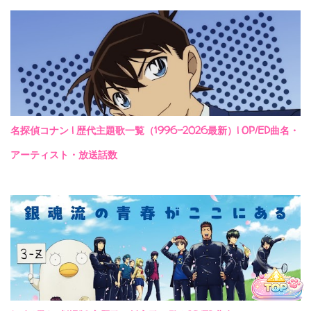
名探偵コナン | 歴代主題歌一覧（1996-2026最新）| OP/ED曲名・
アーティスト・放送話数
Hello Music