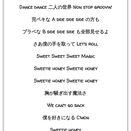
Dance dance 二人の世界 Non stop groovin’
完ペキな A side side side の方も
プラベな B side side side も全部見せるよ
さあ僕の手を取って Let’s roll
Sweet Sweet Sweet Magic
Sweetie honey Sweetie honey
Sweetie honey Sweetie honey
胸が騒ぎ出す魔法さ
We can’t go back
僕を好きになる C’mon
Sweetie honey