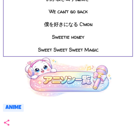
We can’t go back
僕を好きになる C’mon
Sweetie honey
Sweet Sweet Sweet Magic
ANIME