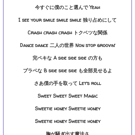
今すぐに僕のこと選んで Yeah
I see your smile smile smile 独り占めにして
Crash crash crash トクベツな関係
Dance dance 二人の世界 Non stop groovin’
完ペキな A side side side の方も
プラベな B side side side も全部見せるよ
さあ僕の手を取って Let’s roll
Sweet Sweet Sweet Magic
Sweetie honey Sweetie honey
Sweetie honey Sweetie honey
胸が騒ぎ出す魔法さ