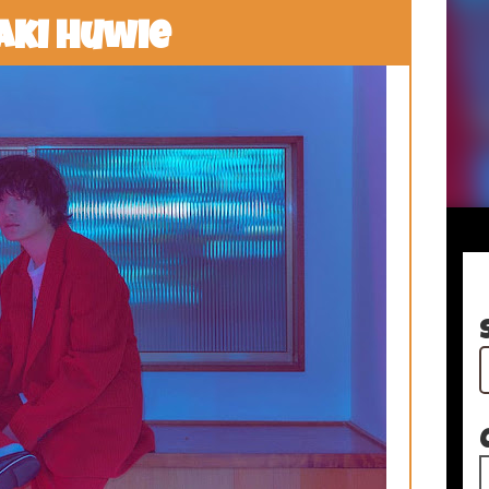
aki Huwie