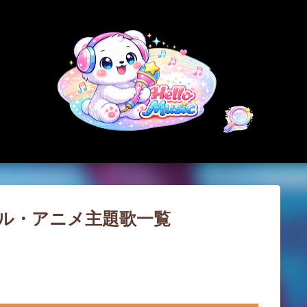
スキップしてメイン コンテンツに移動
ール・アニメ主題歌一覧