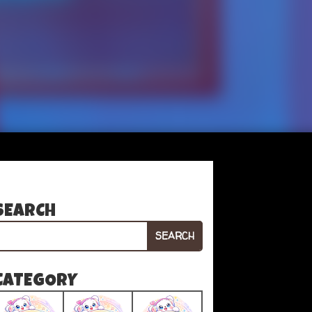
SEARCH
SEARCH
CATEGORY