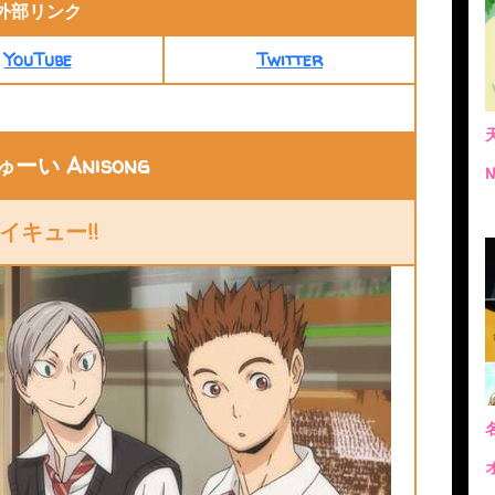
外部リンク
YouTube
Twitter
ーい Anisong
イキュー!!