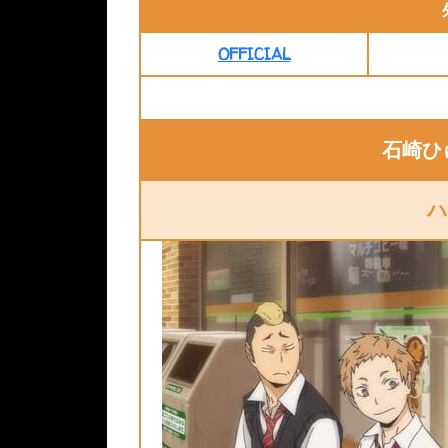
OFFICIAL
石崎ひゅ
ハ