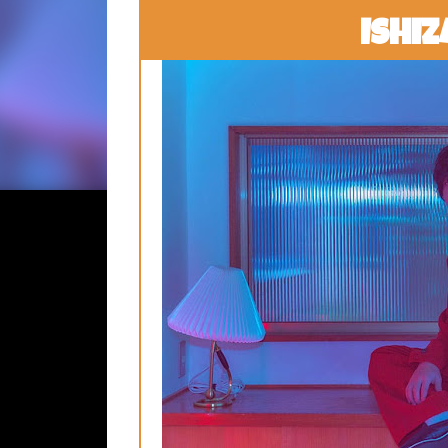
Ishiz