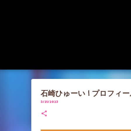
石崎ひゅーい | プロフィ
3/21/2023