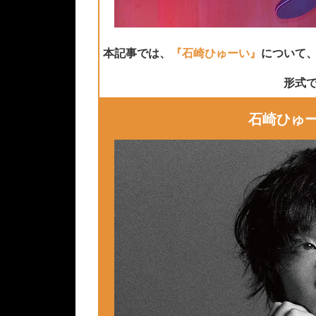
本記事では、
『石崎ひゅーい』
について
形式
石崎ひゅーい 