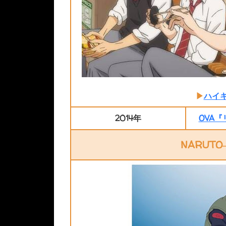
▶
ハイキ
2014年
OVA
NARUT