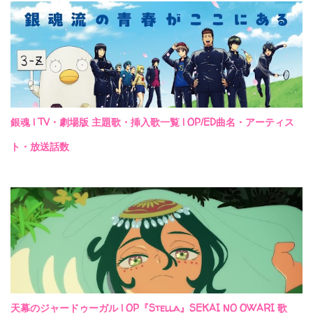
銀魂 | TV・劇場版 主題歌・挿入歌一覧 | OP/ED曲名・アーティス
ト・放送話数
天幕のジャードゥーガル | OP『Stella』SEKAI NO OWARI 歌