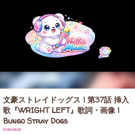
スキップしてメイン コンテンツに移動
文豪ストレイドッグス | 第37話 挿入
歌『WRIGHT LEFT』歌詞・画像 |
Bungo Stray Dogs
3/31/2023