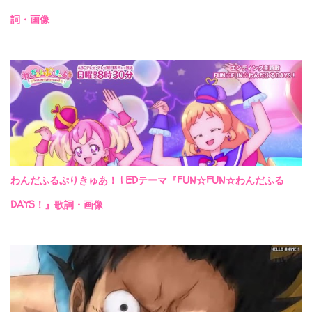
詞・画像
わんだふるぷりきゅあ！ | EDテーマ『FUN☆FUN☆わんだふる
DAYS！』歌詞・画像