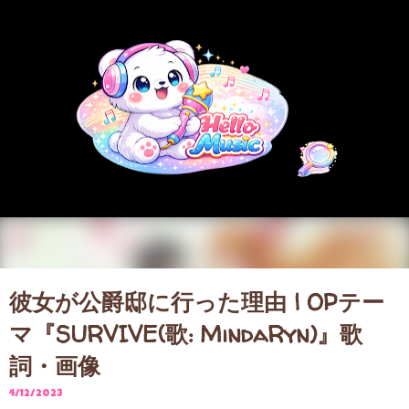
スキップしてメイン コンテンツに移動
彼女が公爵邸に行った理由 | OPテー
マ『SURVIVE(歌: MindaRyn)』歌
詞・画像
4/12/2023