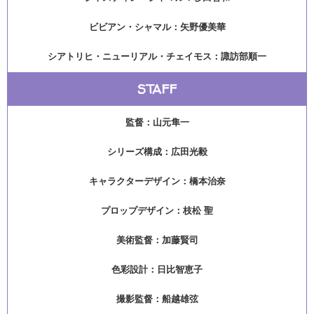
ビビアン・シャマル：矢野優美華
シアトリヒ・ニューリアル・チェイモス：諏訪部順一
STAFF
監督：山元隼一
シリーズ構成：広田光毅
キャラクターデザイン：橋本治奈
プロップデザイン：枝松 聖
美術監督：加藤賢司
色彩設計：日比智恵子
撮影監督：船越雄弦