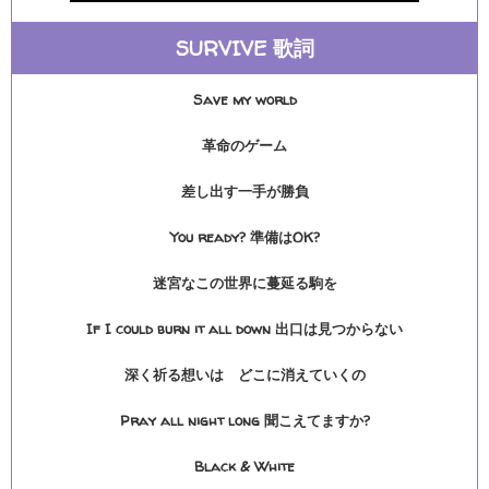
SURVIVE 歌詞
Save my world
革命のゲーム
差し出す一手が勝負
You ready? 準備はOK?
迷宮なこの世界に蔓延る駒を
If I could burn it all down 出口は見つからない
深く祈る想いは どこに消えていくの
Pray all night long 聞こえてますか?
Black & White