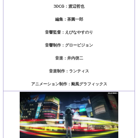
3DCG：渡辺哲也
編集：茶圓一郎
音響監督：えびなやすのり
音響制作：グロービジョン
音楽：井内啓二
音楽制作：ランティス
アニメーション制作：颱風グラフィックス