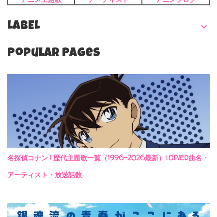
LABEL
Popular Pages
名探偵コナン | 歴代主題歌一覧（1996-2026最新）| OP/ED曲名・
アーティスト・放送話数