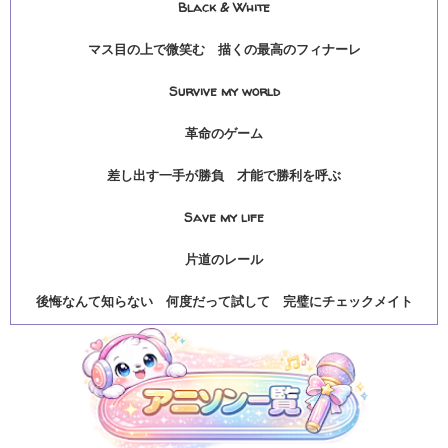
Black & White
マス目の上で微笑む 描くの最高のフィナーレ
Survive my world
革命のゲーム
差し出す一手が勝負 才能で勝利を呼ぶ
Save my life
片道のレール
後悔なんて知らない 何度だって試して 完璧にチェックメイト