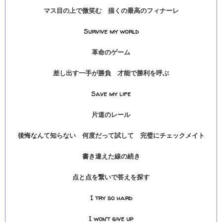
マス目の上で微笑む 描くの最高のフィナーレ
Survive my world
革命のゲーム
差し出す一手が勝負 才能で勝利を呼ぶ
Save my life
片道のレール
後悔なんて知らない 何度だって試して 完璧にチェックメイト
書き違えた線の続き
点と点を繋いで答えを探す
I try so hard
I won’t give up