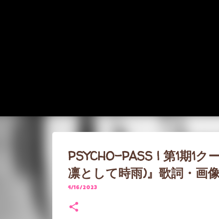
PSYCHO-PASS | 第1期1ク
凛として時雨)』歌詞・画
4/16/2023