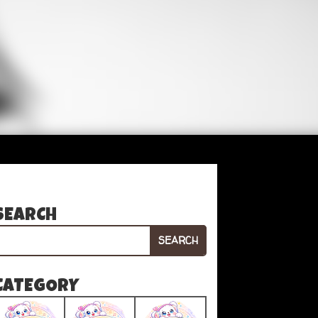
SEARCH
SEARCH
CATEGORY