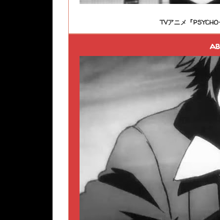
TVアニメ『PSYCHO
ab