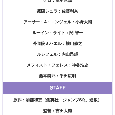
クロ：高垣彩陽
霧隠シュラ：佐藤利奈
アーサー・A・エンジェル：小野大輔
ルーイン・ライト：関 智一
外道院ミハエル：檜山修之
ルシフェル：内山昂輝
メフィスト・フェレス：神谷浩史
藤本獅郎：平田広明
STAFF
原作：加藤和恵（集英社「ジャンプSQ.」連載）
監督：吉田大輔