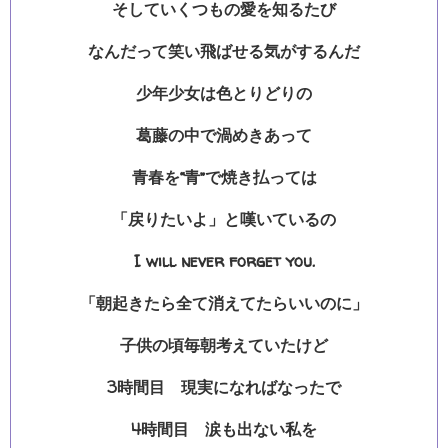
そしていくつもの愛を知るたび
なんだって笑い飛ばせる気がするんだ
少年少女は色とりどりの
葛藤の中で渦めきあって
青春を“青”で焼き払っては
「戻りたいよ」と嘆いているの
I will never forget you.
「朝起きたら全て消えてたらいいのに」
子供の頃毎朝考えていたけど
3時間目 現実になればなったで
4時間目 涙も出ない私を