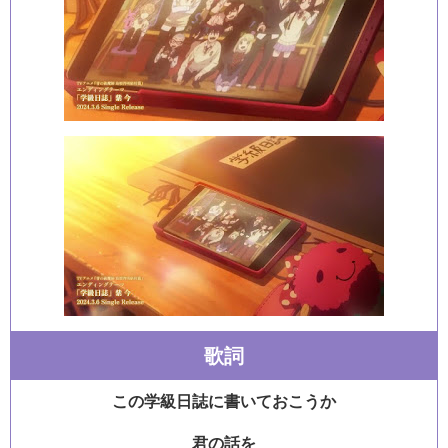
歌詞
この学級日誌に書いておこうか
君の話を