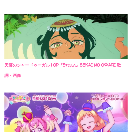
天幕のジャードゥーガル | OP『Stella』SEKAI NO OWARI 歌
詞・画像