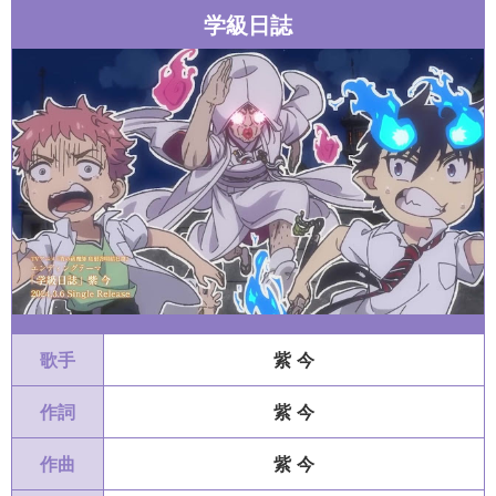
学級日誌
歌手
紫 今
作詞
紫 今
作曲
紫 今