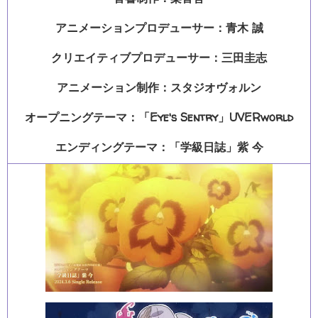
アニメーションプロデューサー：青木 誠
クリエイティブプロデューサー：三田圭志
アニメーション制作：スタジオヴォルン
オープニングテーマ：「Eye's Sentry」UVERworld
エンディングテーマ：「学級日誌」紫 今