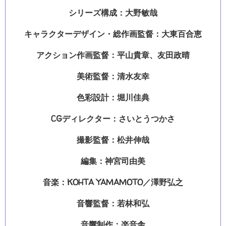
シリーズ構成：大野敏哉
キャラクターデザイン・総作画監督：大東百合恵
アクション作画監督：平山貴章、友田政晴
美術監督：清水友幸
色彩設計：堀川佳典
CGディレクター：さいとうつかさ
撮影監督：松井伸哉
編集：神宮司由美
音楽：KOHTA YAMAMOTO／澤野弘之
音響監督：若林和弘
音響制作：楽音舎