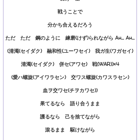
戦うことで
分かち合えるだろう
ただ ただ 鋼のように 練磨(けず)られながら Ah… Ah…
(清濁(セイダク) 融和性(ユーワセイ) 我ガ生(ワガセイ)
清濁(セイダク) 併セ(アワセ) 戦(WAR))×4
(愛ハ螺旋(アイワラセン) 交ワス螺旋(カワスラセン)
血ヲ交ワセ(チヲカワセ))
果てるなら 語り合うまま
護るなら 己を捨てながら
滾るまま 駆けながら