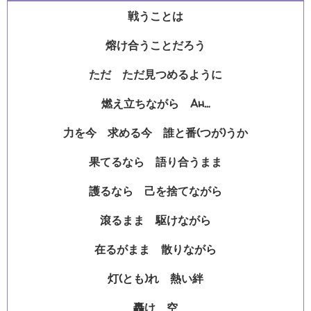
戦うことは
熔け合うことだろう
ただ ただ見つめるように
燃え立ちながら Ah…
力を今 求める今 誰と番(つが)うか
果てるなら 語り合うまま
護るなら 己を捨てながら
滾るまま 駆けながら
在るがまま 散りながら
灯(とも)れ 熱い絆
轟け 空