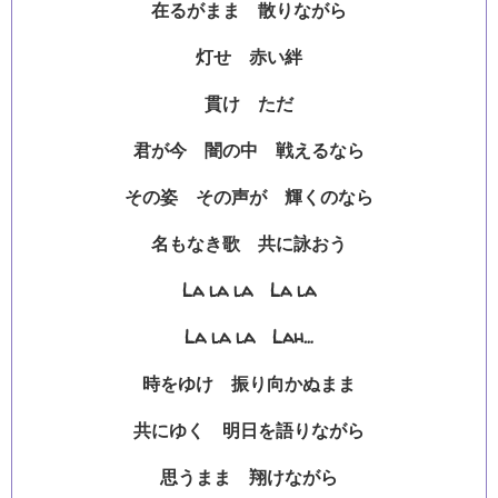
在るがまま 散りながら
灯せ 赤い絆
貫け ただ
君が今 闇の中 戦えるなら
その姿 その声が 輝くのなら
名もなき歌 共に詠おう
La la la La la
La la la Lah…
時をゆけ 振り向かぬまま
共にゆく 明日を語りながら
思うまま 翔けながら