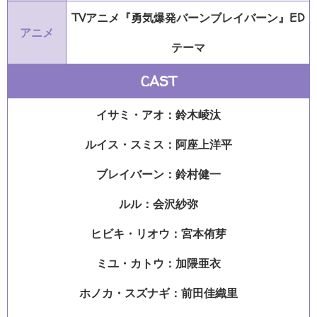
TVアニメ『勇気爆発バーンブレイバーン』ED
アニメ
テーマ
CAST
イサミ・アオ：鈴木崚汰
ルイス・スミス：阿座上洋平
ブレイバーン：鈴村健一
ルル：会沢紗弥
ヒビキ・リオウ：宮本侑芽
ミユ・カトウ：加隈亜衣
ホノカ・スズナギ：前田佳織里