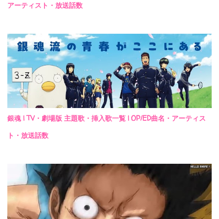
アーティスト・放送話数
銀魂 | TV・劇場版 主題歌・挿入歌一覧 | OP/ED曲名・アーティス
ト・放送話数