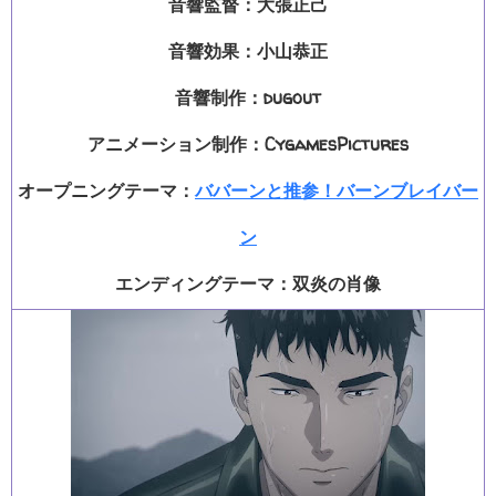
音響監督：大張正己
音響効果：小山恭正
音響制作：dugout
アニメーション制作：CygamesPictures
オープニングテーマ：
ババーンと推参！バーンブレイバー
ン
エンディングテーマ：双炎の肖像