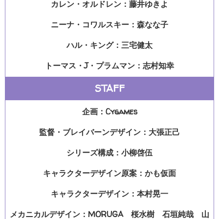
カレン・オルドレン：藤井ゆきよ
ニーナ・コワルスキー：森なな子
ハル・キング：三宅健太
トーマス・J・プラムマン：志村知幸
STAFF
企画：Cygames
監督・ブレイバーンデザイン：大張正己
シリーズ構成：小柳啓伍
キャラクターデザイン原案：かも仮面
キャラクターデザイン：本村晃一
メカニカルデザイン：MORUGA 桜水樹 石垣純哉 山