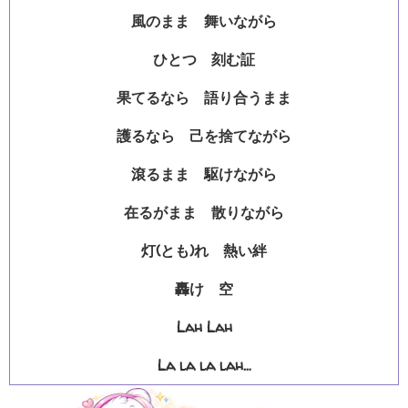
風のまま 舞いながら
ひとつ 刻む証
果てるなら 語り合うまま
護るなら 己を捨てながら
滾るまま 駆けながら
在るがまま 散りながら
灯(とも)れ 熱い絆
轟け 空
Lah Lah
La la la lah…