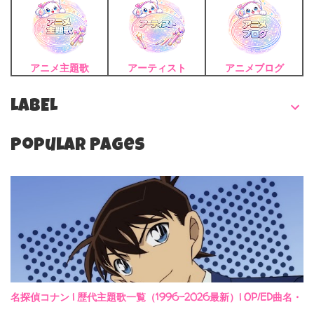
アニメ主題歌
アーティスト
アニメブログ
LABEL
Popular Pages
名探偵コナン | 歴代主題歌一覧（1996-2026最新）| OP/ED曲名・