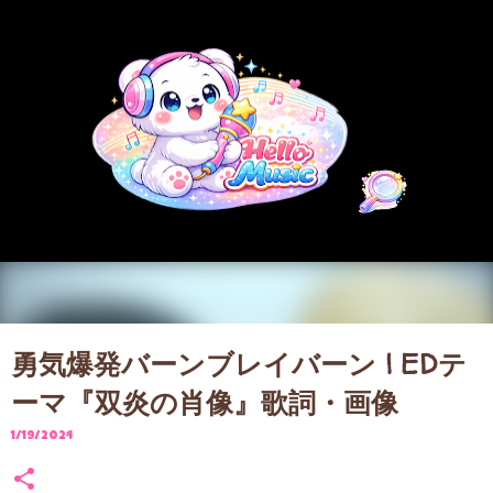
スキップしてメイン コンテンツに移動
勇気爆発バーンブレイバーン | EDテ
ーマ『双炎の肖像』歌詞・画像
1/19/2024