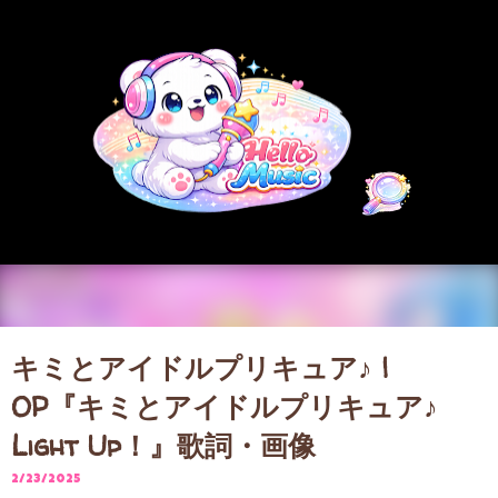
スキップしてメイン コンテンツに移動
キミとアイドルプリキュア♪ |
OP『キミとアイドルプリキュア♪
Light Up！』歌詞・画像
2/23/2025