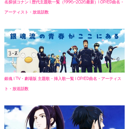
名探偵コナン | 歴代主題歌一覧（1996-2026最新）| OP/ED曲名・
アーティスト・放送話数
銀魂 | TV・劇場版 主題歌・挿入歌一覧 | OP/ED曲名・アーティス
ト・放送話数