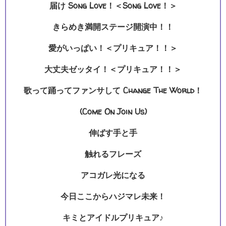
届け Song Love！＜Song Love！＞
きらめき満開ステージ開演中！！
愛がいっぱい！＜プリキュア！！＞
大丈夫ゼッタイ！＜プリキュア！！＞
歌って踊ってファンサして Change The World！
(Come On Join Us)
伸ばす手と手
触れるフレーズ
アコガレ光になる
今日ここからハジマレ未来！
キミとアイドルプリキュア♪