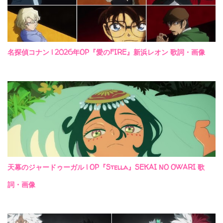
名探偵コナン | 2026年OP『愛のFIRE』新浜レオン 歌詞・画像
天幕のジャードゥーガル | OP『Stella』SEKAI NO OWARI 歌
詞・画像