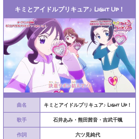
キミとアイドルプリキュア♪ Light Up！
曲名
キミとアイドルプリキュア♪ Light Up！
歌手
石井あみ・熊田茜音・吉武千颯
作詞
六ツ見純代