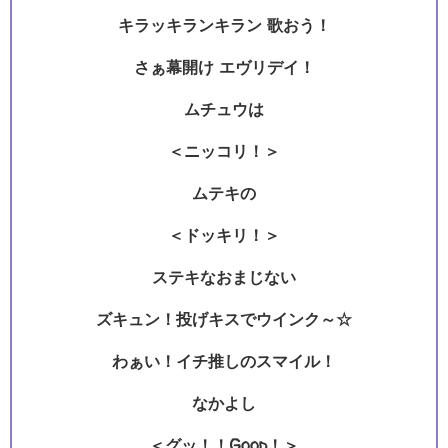
キラッキランキラン 歌おう！
さぁ幕開け エヴリデイ！
ムチュウは
＜ニッコリ！＞
ムテキの
＜ドッキリ！＞
ステキなおまじない
ズキュン！投げキスでウインク～☆
わぁい！イチ推しのスマイル！
なかよし
＜グッ！！Good！＞