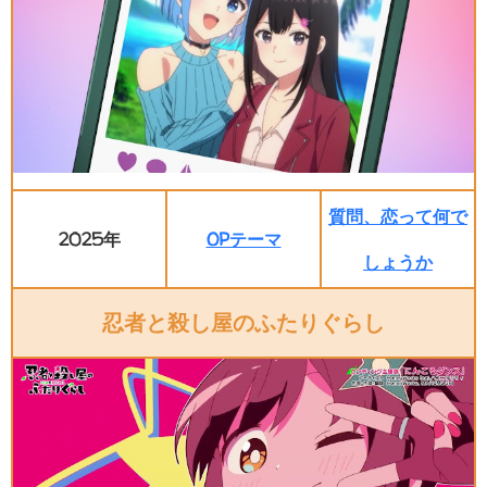
質問、恋って何で
2025年
OPテーマ
しょうか
忍者と殺し屋のふたりぐらし