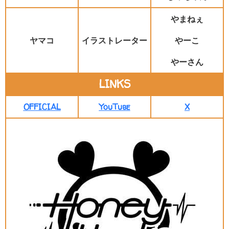
やまねぇ
ヤマコ
イラストレーター
やーこ
やーさん
LINKS
OFFICIAL
YouTube
X