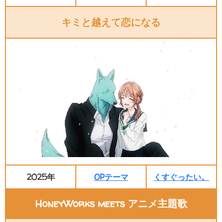
キミと越えて恋になる
2025年
OPテーマ
くすぐったい。
HoneyWorks meets アニメ主題歌