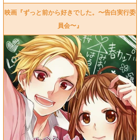
映画『ずっと前から好きでした。〜告白実行委
員会〜』