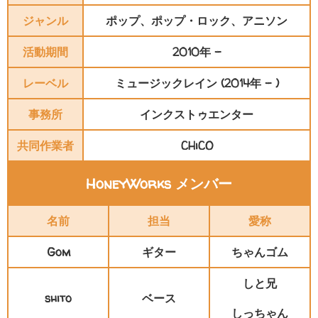
ジャンル
ポップ、ポップ・ロック、アニソン
活動期間
2010年 -
レーベル
ミュージックレイン (2014年 - )
事務所
インクストゥエンター
共同作業者
CHiCO
HoneyWorks メンバー
名前
担当
愛称
Gom
ギター
ちゃんゴム
しと兄
shito
ベース
しっちゃん