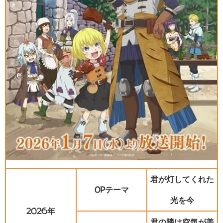
君が灯してくれた
OPテーマ
光を今
2026年
君の隣は空気が美