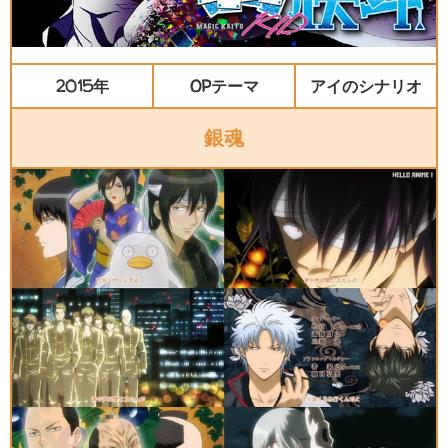
2015年
OPテーマ
アイのシナリオ
銀魂