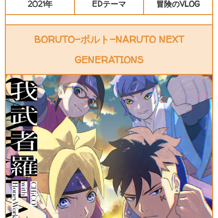
2021年
EDテーマ
冒険のVLOG
BORUTO-ボルト-NARUTO NEXT
GENERATIONS