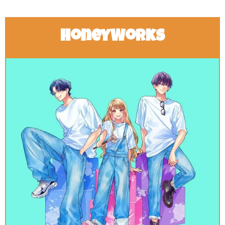
HoneyWorks