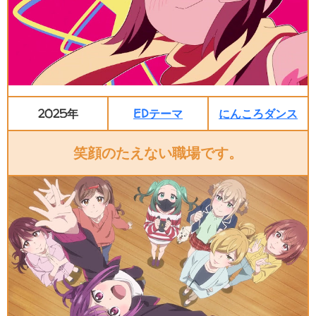
2025年
EDテーマ
にんころダンス
笑顔のたえない職場です。