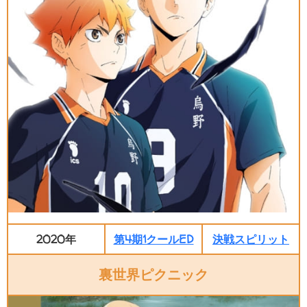
2020年
第4期1クールED
決戦スピリット
裏世界ピクニック