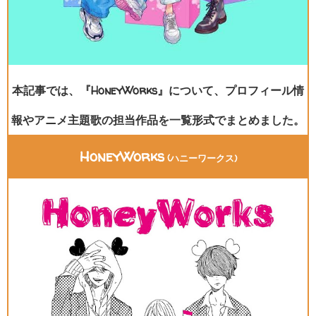
本記事では、『HoneyWorks』について、プロフィール情
報やアニメ主題歌の担当作品を一覧形式でまとめました。
HoneyWorks
(ハニーワークス)