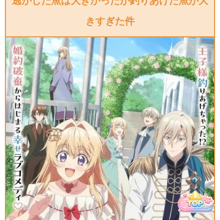
逃がした魚は大きかったが釣りあげた魚が大
きすぎた件
Hello Music