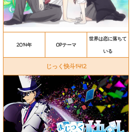
世界は恋に落ちて
2014年
OPテーマ
いる
じっく快斗1412