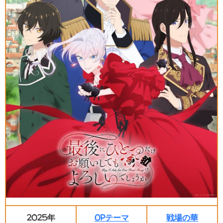
2025年
OPテーマ
戦場の華