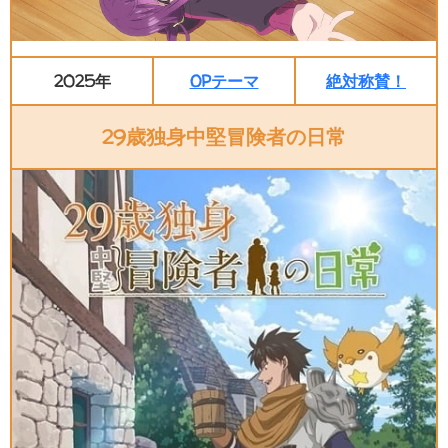
2025年
OPテーマ
絶対称賛！
29歳独身中堅冒険者の日常