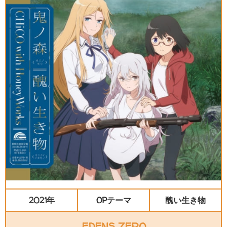
2021年
OPテーマ
醜い生き物
EDENS ZERO