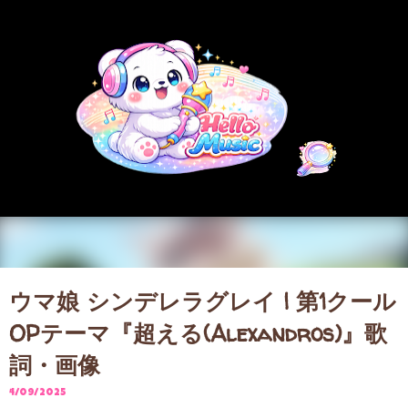
スキップしてメイン コンテンツに移動
ウマ娘 シンデレラグレイ | 第1クール
OPテーマ『超える(Alexandros)』歌
詞・画像
4/09/2025