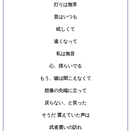
灯りは無常
昔はいつも
眩しくて
遠くなって
私は無音
心、揺らいでる
もう、嘘は聞こえなくて
想像の先端に立って
戻らない、と笑った
そうだ 震えていた声は
武者震いの訪れ