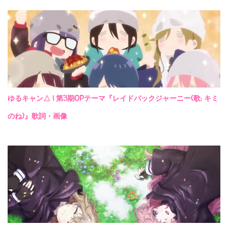
ゆるキャン△ | 第3期OPテーマ『レイドバックジャーニー(歌: キミ
のね)』歌詞・画像