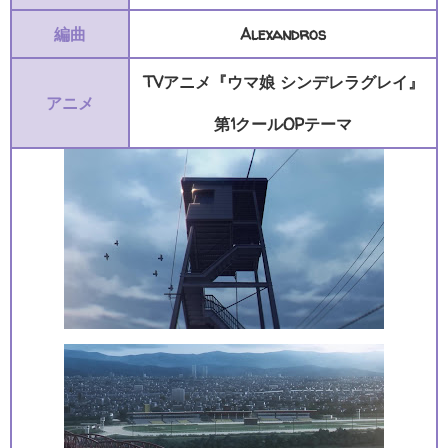
編曲
Alexandros
TVアニメ『ウマ娘 シンデレラグレイ』
アニメ
第1クールOPテーマ