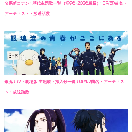
名探偵コナン | 歴代主題歌一覧（1996-2026最新）| OP/ED曲名・
アーティスト・放送話数
銀魂 | TV・劇場版 主題歌・挿入歌一覧 | OP/ED曲名・アーティス
ト・放送話数