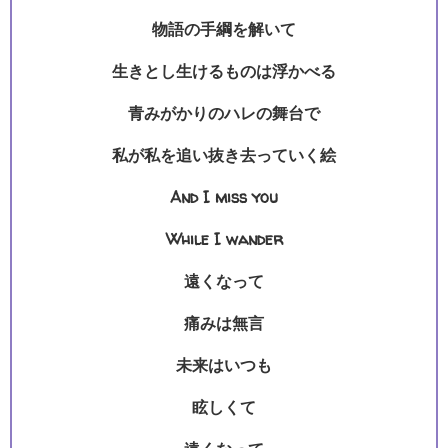
物語の手綱を解いて
生きとし生けるものは浮かべる
青みがかりのハレの舞台で
私が私を追い抜き去っていく絵
And I miss you
While I wander
遠くなって
痛みは無言
未来はいつも
眩しくて