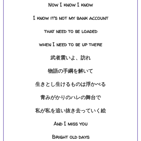
Now I know I know
I know it’s not my bank account
that need to be loaded
when I need to be up there
武者震いよ、訪れ
物語の手綱を解いて
生きとし生けるものは浮かべる
青みがかりのハレの舞台で
私が私を追い抜き去っていく絵
And I miss you
Bright old days