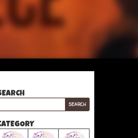
SEARCH
SEARCH
CATEGORY