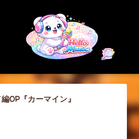
スキップしてメイン コンテンツに移動
ヘッド編OP『カーマイン』