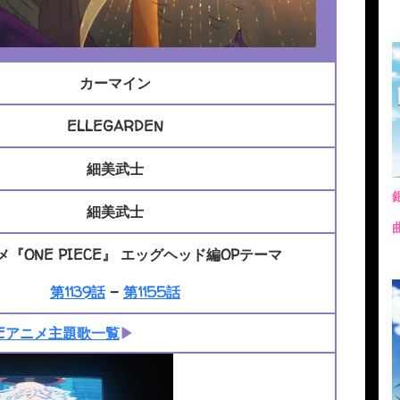
カーマイン
ELLEGARDEN
細美武士
細美武士
メ『ONE PIECE』 エッグヘッド編OPテーマ
第1139話
-
第1155話
ECEアニメ主題歌一覧
▶