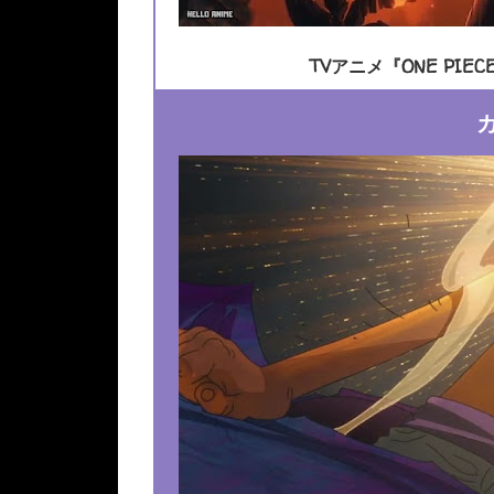
TVアニメ『ONE PIEC