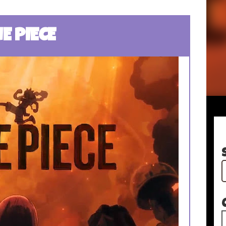
E PIECE