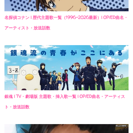
名探偵コナン | 歴代主題歌一覧（1996-2026最新）| OP/ED曲名・
アーティスト・放送話数
銀魂 | TV・劇場版 主題歌・挿入歌一覧 | OP/ED曲名・アーティス
ト・放送話数