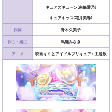
キュアズキューン(南條愛乃)
キュアキッス(花井美春)
作詞
青木久美子
作曲・編曲
馬瀬みさき
アニメ
映画キミとアイドルプリキュア♪ 主題歌