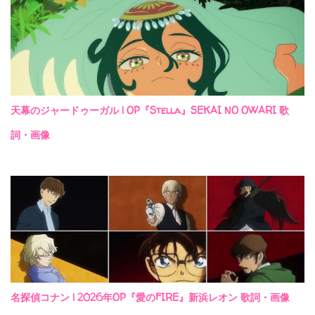
天幕のジャードゥーガル | OP『Stella』SEKAI NO OWARI 歌
詞・画像
名探偵コナン | 2026年OP『愛のFIRE』新浜レオン 歌詞・画像