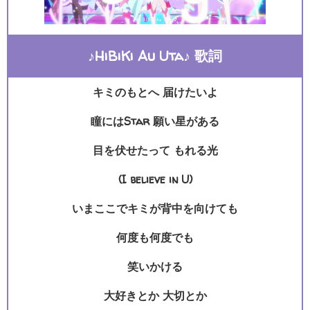
♪HiBiKi Au Uta♪ 歌詞
キミのもとへ 届けたいよ
瞳にはStar 願い星がある
目を伏せたって もれる光
(I believe in U)
いまここでキミが背中を向けても
何度も何度でも
笑いかける
大好きとか 大切とか