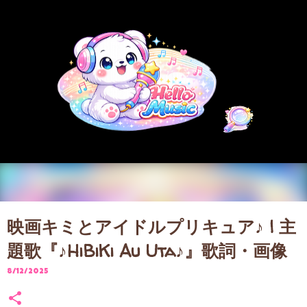
スキップしてメイン コンテンツに移動
映画キミとアイドルプリキュア♪ | 主
題歌『♪HiBiKi Au Uta♪』歌詞・画像
8/12/2025