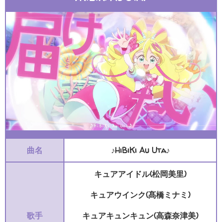
曲名
♪HiBiKi Au Uta♪
キュアアイドル(松岡美里)
キュアウインク(髙橋ミナミ)
歌手
キュアキュンキュン(高森奈津美)