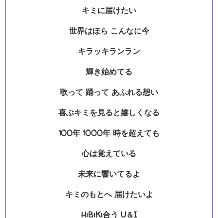
キミに届けたい
世界はほら こんなに今
キラッキランラン
輝き始めてる
歌って 踊って あふれる想い
喜ぶキミを見ると嬉しくなる
100年 1000年 時を超えても
心は覚えている
未来に響いてるよ
キミのもとへ 届けたいよ
HiBiKi合う U＆I