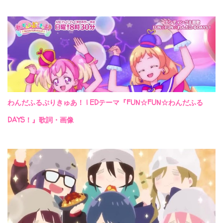
わんだふるぷりきゅあ！ | EDテーマ『FUN☆FUN☆わんだふる
DAYS！』歌詞・画像