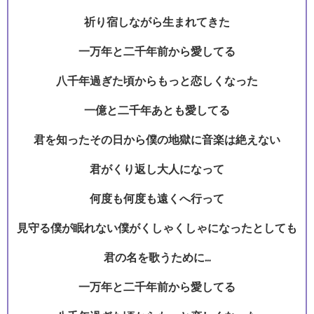
祈り宿しながら生まれてきた
一万年と二千年前から愛してる
八千年過ぎた頃からもっと恋しくなった
一億と二千年あとも愛してる
君を知ったその日から僕の地獄に音楽は絶えない
君がくり返し大人になって
何度も何度も遠くへ行って
見守る僕が眠れない僕がくしゃくしゃになったとしても
君の名を歌うために…
一万年と二千年前から愛してる