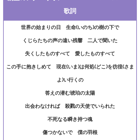
歌詞
世界の始まりの日 生命(いのち)の樹の下で
くじらたちの声の遠い残響 二人で聞いた
失くしたものすべて 愛したものすべて
この手に抱きしめて 現在(いま)は何処(どこ)を彷徨(さま
よ)い行くの
答えの潜む琥珀の太陽
出会わなければ 殺戮の天使でいられた
不死なる瞬き持つ魂
傷つかないで 僕の羽根