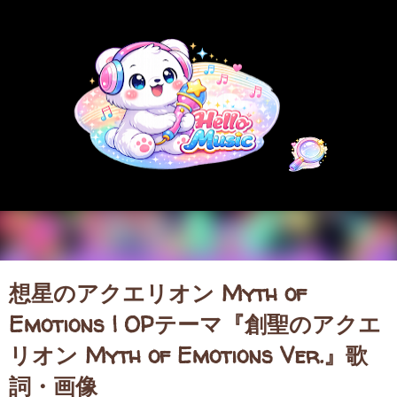
スキップしてメイン コンテンツに移動
想星のアクエリオン Myth of
Emotions | OPテーマ『創聖のアクエ
リオン Myth of Emotions Ver.』歌
詞・画像