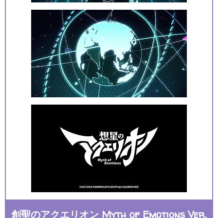
創聖のアクエリオン Myth of Emotions Ver.