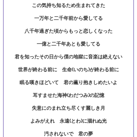
この気持ち知るため生まれてきた
一万年と二千年前から愛してる
八千年過ぎた頃からもっと恋しくなった
一億と二千年あとも愛してる
君を知ったその日から僕の地獄に音楽は絶えない
世界が終わる前に 生命(いのち)が終わる前に
眠る嘆きほどいて 君の薫り抱きしめたいよ
耳すませた海神(わだつみ)の記憶
失意にのまれ立ち尽くす麗しき月
よみがえれ 永遠(とわ)に涸れぬ光
汚されないで 君の夢