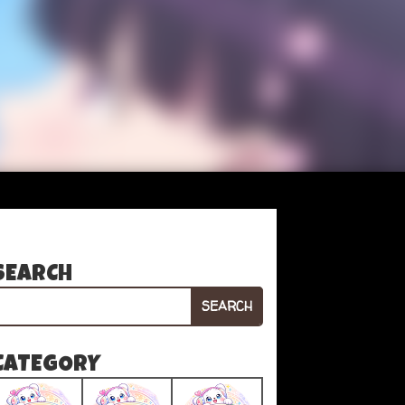
SEARCH
SEARCH
CATEGORY