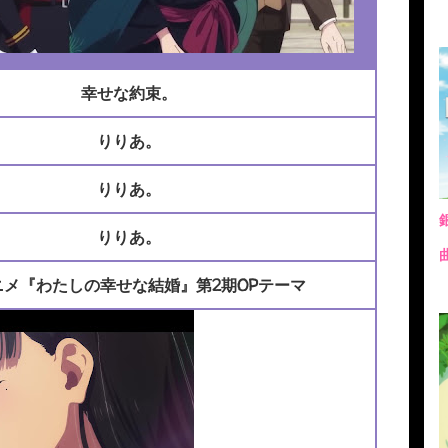
幸せな約束。
りりあ。
りりあ。
りりあ。
ニメ『わたしの幸せな結婚』第2期OPテーマ