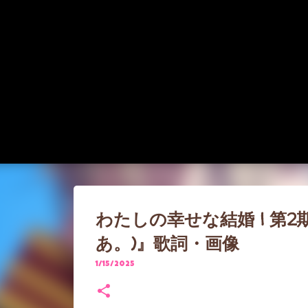
わたしの幸せな結婚 | 第
あ。)』歌詞・画像
1/15/2025