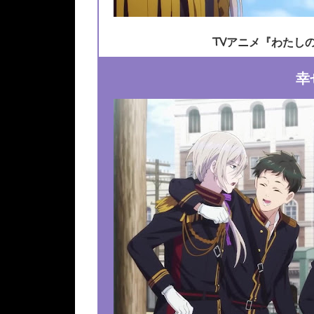
TVアニメ『わたし
幸