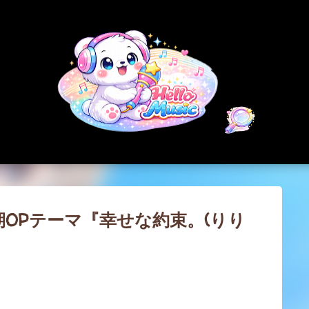
スキップしてメイン コンテンツに移動
2期OPテーマ『幸せな約束。(りり