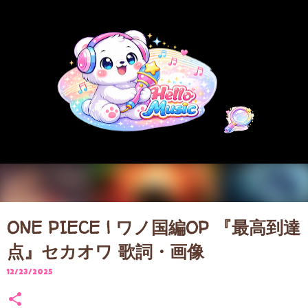
スキップしてメイン コンテンツに移動
ONE PIECE | ワノ国編OP 『最高到達
点』セカオワ 歌詞・画像
12/23/2025