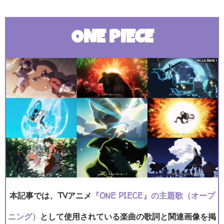
ONE PIECE
本記事では、TVアニメ
『ONE PIECE』の主題歌（オープ
ニング）
として使用されている楽曲の歌詞と関連画像を掲