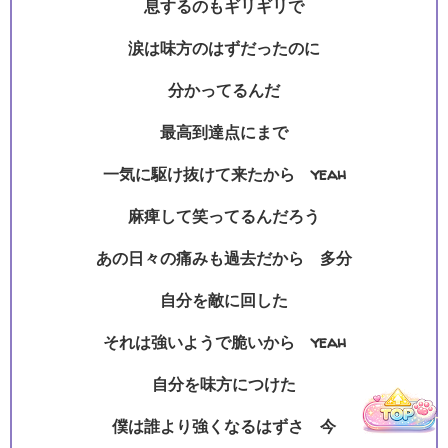
息するのもギリギリで
涙は味方のはずだったのに
分かってるんだ
最高到達点にまで
一気に駆け抜けて来たから yeah
麻痺して笑ってるんだろう
あの日々の痛みも過去だから 多分
自分を敵に回した
それは強いようで脆いから yeah
自分を味方につけた
Hello Music
僕は誰より強くなるはずさ 今