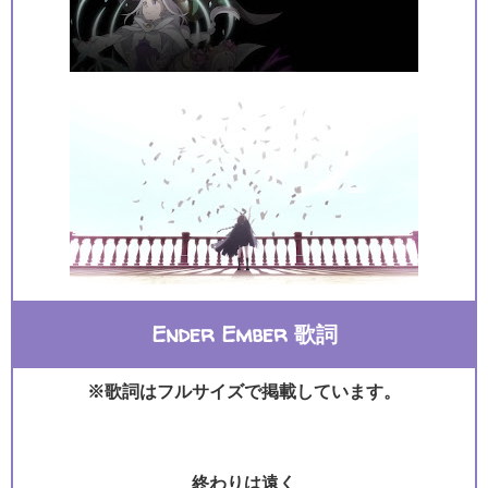
Ender Ember 歌詞
※歌詞はフルサイズで掲載しています。
終わりは遠く