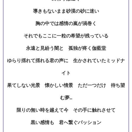
導きもないまま砂漠の砂に迷い
胸の中では感情の嵐が渦巻く
それでもここに一粒の希望が残っている
永遠と見紛う闇と 孤独が疼く伽藍堂
ゆらり揺れて揺れる君の声に 生かされていたミッドナ
イト
果てしない光景 懐かしい情景 ただ一つだけ 待ち望
む夢…
限りの無い時を越えて今 その手に触れさせて
黒い感情も 君へ繋ぐパッション