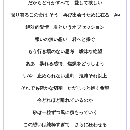
だからどうかすべて 愛して欲しい
限り有るこの命は そう 再び出会うために在る Ah
絶対的愛情 君というオブセッション
報いの無い想い 君へと捧ぐ
もう行き場のない思考 曖昧な絶望
ああ 暴れる感情、焦燥をどうしよう
いや 止められない過剰 混沌それ以上
それでも確かな切望 ただじっと抱く希望
今どれほど離れているのか
砂は一粒ずつ風に積もっていく
この想いは純粋すぎて さらに狂わせる