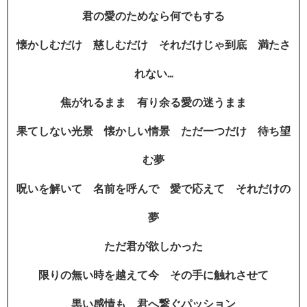
君の愛のためなら何でもする
懐かしむだけ 慈しむだけ それだけじゃ到底 満たさ
れない…
焦がれるまま 有り余る愛の迷うまま
果てしない光景 懐かしい情景 ただ一つだけ 待ち望
む夢
呪いを解いて 名前を呼んで 愛で応えて それだけの
夢
ただ君が欲しかった
限りの無い時を越えて今 その手に触れさせて
黒い感情も 君へ繋ぐパッション