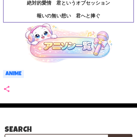
絶対的愛情 君というオブセッション
報いの無い想い 君へと捧ぐ
ANIME
SEARCH