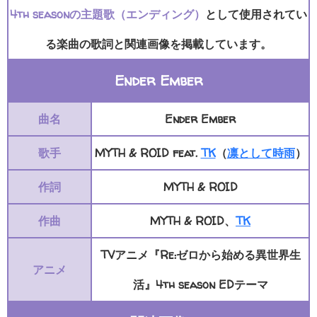
4th seasonの主題歌（エンディング）
として使用されてい
る楽曲の歌詞と関連画像を掲載しています。
Ender Ember
曲名
Ender Ember
歌手
MYTH & ROID feat.
TK
（
凛として時雨
）
作詞
MYTH & ROID
作曲
MYTH & ROID、
TK
TVアニメ『Re:ゼロから始める異世界生
アニメ
活』4th season EDテーマ