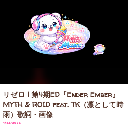
スキップしてメイン コンテンツに移動
リゼロ | 第4期ED『Ender Ember』
MYTH & ROID feat. TK（凛として時
雨）歌詞・画像
4/23/2026