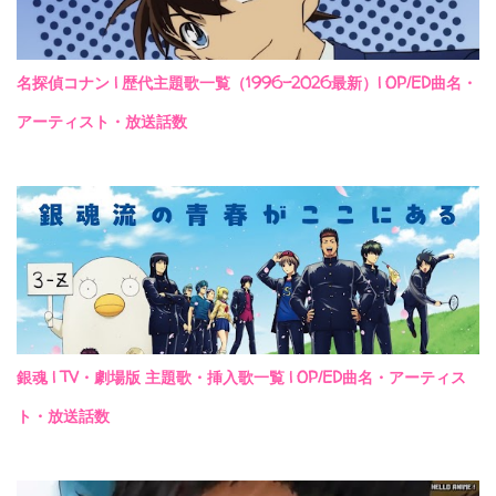
名探偵コナン | 歴代主題歌一覧（1996-2026最新）| OP/ED曲名・
アーティスト・放送話数
銀魂 | TV・劇場版 主題歌・挿入歌一覧 | OP/ED曲名・アーティス
ト・放送話数