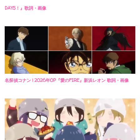
DAYS！』歌詞・画像
名探偵コナン | 2026年OP『愛のFIRE』新浜レオン 歌詞・画像