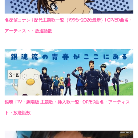
名探偵コナン | 歴代主題歌一覧（1996-2026最新）| OP/ED曲名・
アーティスト・放送話数
銀魂 | TV・劇場版 主題歌・挿入歌一覧 | OP/ED曲名・アーティス
ト・放送話数