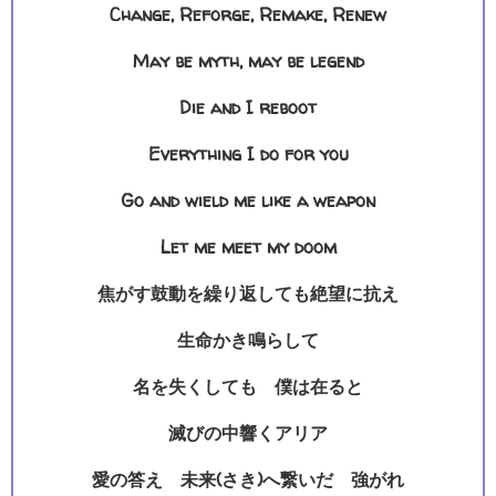
Change, Reforge, Remake, Renew
May be myth, may be legend
Die and I reboot
Everything I do for you
Go and wield me like a weapon
Let me meet my doom
焦がす鼓動を繰り返しても絶望に抗え
生命かき鳴らして
名を失くしても 僕は在ると
滅びの中響くアリア
愛の答え 未来(さき)へ繋いだ 強がれ