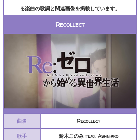
る楽曲の歌詞と関連画像を掲載しています。
Recollect
曲名
Recollect
歌手
鈴木このみ feat. Ashnikko