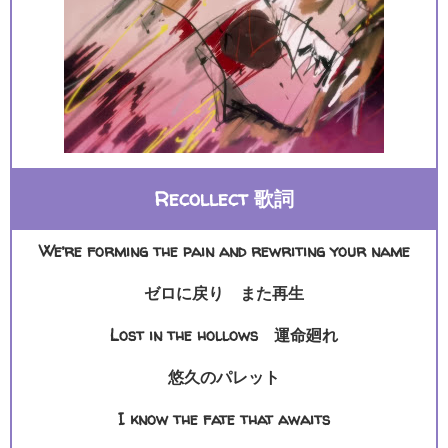
Recollect 歌詞
We’re forming the pain and rewriting your name
ゼロに戻り また再生
Lost in the hollows 運命廻れ
悠久のパレット
I know the fate that awaits