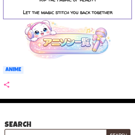
Let the magic stitch you back together
ANIME
SEARCH