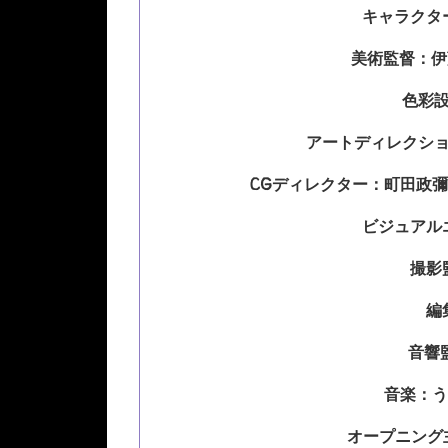
キャラクタ
美術監督：伊
色彩
アートディレクシ
CGディレクター：町田政彌
ビジュアル
撮影
編
音響
音楽：うた
オープニング主