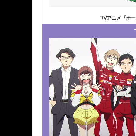
TVアニメ『オ