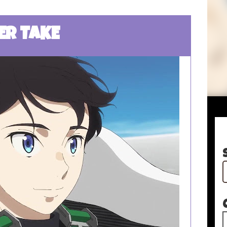
ER TAKE