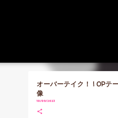
オーバーテイク！ | OPテーマ
像
10/09/2023