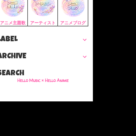
アニメ主題歌
アーティスト
アニメブログ
LABEL
ARCHIVE
SEARCH
Hello Music × Hello Anime