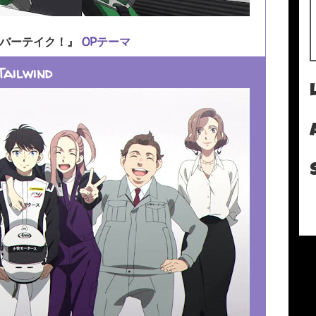
ーバーテイク！』
OPテーマ
Tailwind