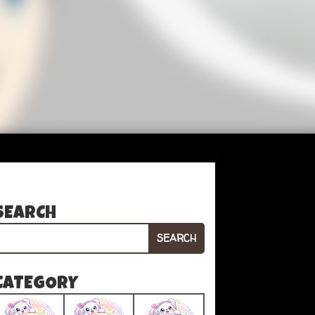
SEARCH
SEARCH
CATEGORY