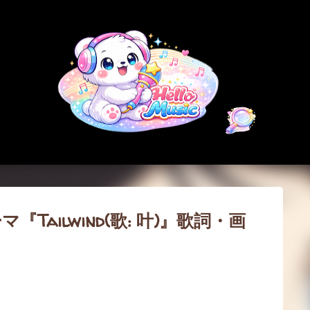
スキップしてメイン コンテンツに移動
『Tailwind(歌: 叶)』歌詞・画