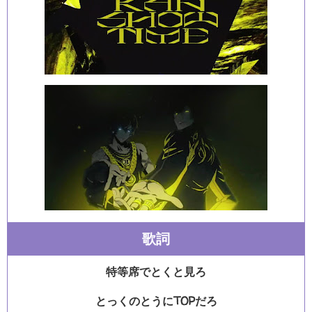
歌詞
特等席でとくと見ろ
とっくのとうにTOPだろ