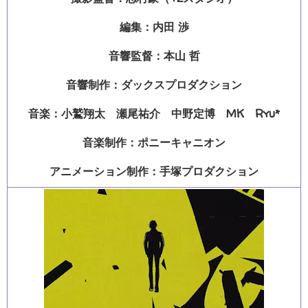
編集：内田 渉
音響監督：本山 哲
音響制作：ダックスプロダクション
音楽：小鷲翔太 瀬尾祐介 中野定博 MK Ryu*
音楽制作：ポニーキャニオン
アニメーション制作：手塚プロダクション