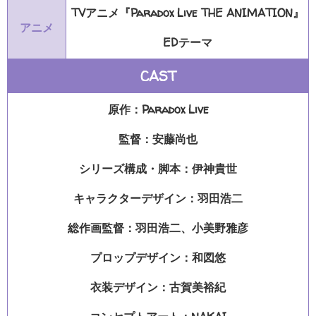
TVアニメ『Paradox Live THE ANIMATION』
アニメ
EDテーマ
CAST
原作：Paradox Live
監督：安藤尚也
シリーズ構成・脚本：伊神貴世
キャラクターデザイン：羽田浩二
総作画監督：羽田浩二、小美野雅彦
プロップデザイン：和図悠
衣装デザイン：古賀美裕紀