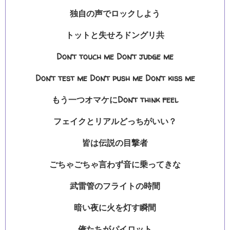
独自の声でロックしよう
トットと失せろドングリ共
Don’t touch me Don’t judge me
Don’t test me Don’t push me Don’t kiss me
もう一つオマケにDon’t think feel
フェイクとリアルどっちがいい？
皆は伝説の目撃者
ごちゃごちゃ言わず音に乗ってきな
武雷管のフライトの時間
暗い夜に火を灯す瞬間
俺たちがパイロット