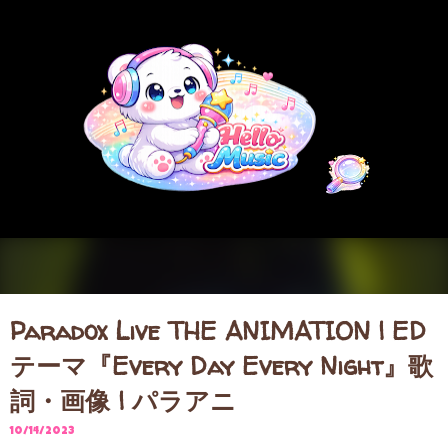
スキップしてメイン コンテンツに移動
Paradox Live THE ANIMATION | ED
テーマ『Every Day Every Night』歌
詞・画像 | パラアニ
10/14/2023