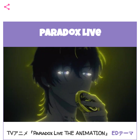
Paradox Live
TVアニメ『Paradox Live THE ANIMATION』
EDテーマ