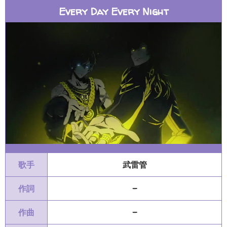
Every Day Every Night
歌手
武雷管
作詞
-
作曲
-