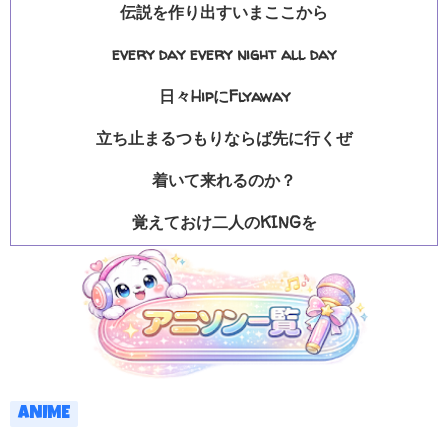
伝説を作り出すいまここから
every day every night all day
日々HipにFlyaway
立ち止まるつもりならば先に行くぜ
着いて来れるのか？
覚えておけ二人のKINGを
ANIME