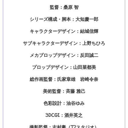
監督：桑原 智
シリーズ構成・脚本：大知慶一郎
キャラクターデザイン：結城信輝
サブキャラクターデザイン：上野ちひろ
メカプロップデザイン：反田誠二
プロップデザイン：山田菜都美
総作画監督：氏家章雄 岩崎令奈
美術監督：斉藤 雅己
色彩設計：油谷ゆみ
3DCGI：酒井英之
撮影監督：志村豪（T2スタジオ）