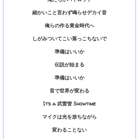
細かいこと言わず鳴らせデカイ音
俺らの作る黄金時代へ
しがみついてこい落っこちないで
準備はいいか
伝説が始まる
準備はいいか
音で世界が変わる
It’s a 武雷管 Showtime
マイクは光を放ちながら
変わることない