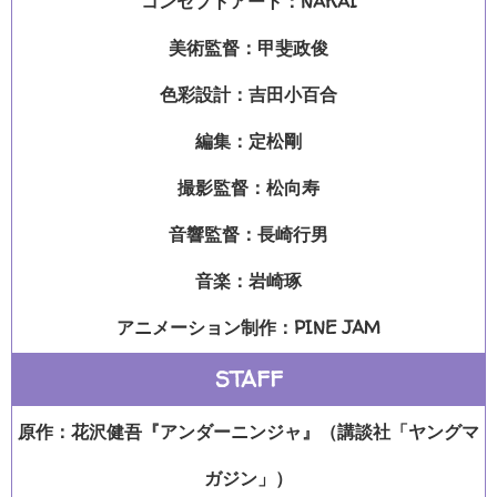
コンセプトアート：NAKAI
美術監督：甲斐政俊
色彩設計：吉田小百合
編集：定松剛
撮影監督：松向寿
音響監督：長崎行男
音楽：岩崎琢
アニメーション制作：PINE JAM
STAFF
原作：花沢健吾『アンダーニンジャ』（講談社「ヤングマ
ガジン」）