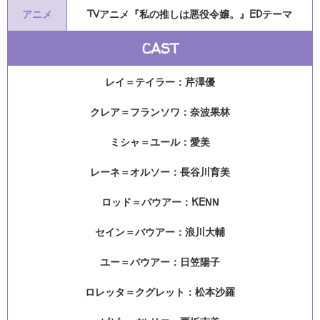
アニメ
TVアニメ『私の推しは悪役令嬢。』EDテーマ
CAST
レイ＝テイラー：芹澤優
クレア＝フランソワ：奈波果林
ミシャ＝ユール：愛美
レーネ＝オルソー：長谷川育美
ロッド＝バウアー：KENN
セイン＝バウアー：浪川大輔
ユー＝バウアー：日笠陽子
ロレッタ＝クグレット：松本沙羅