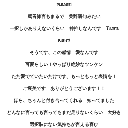
please!
罵詈雑言もまるで 美辞麗句みたい
一択しかありえないくらい 神推しなんです That’s
right!
そうです、この感情 愛なんです
可愛らしい！やっぱり絶妙なツンケン
ただ愛でていたいだけです、もっともっと表情を！
ご褒美です ありがとうございます！！
ほら、ちゃんと付き合ってくれる 知ってました
どんなに言っても言ってもまだ足りないくらい 大好き
選択肢にない気持ちが言える喜び