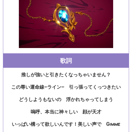
歌詞
推しが強いと引きたくなっちゃいません？
この尊い運命線-ライン- 引っ張ってくっつきたい
どうしようもないの 浮かれちゃってしまう
嗚呼、本当に神々しい 顔が天才
いっぱい構って欲しいんです！美しい声で Gimme