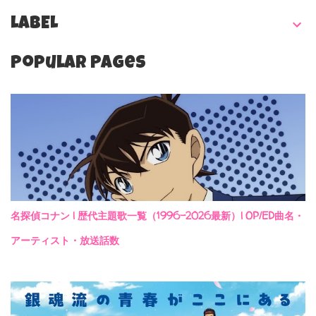
LABEL
Popular Pages
名探偵コナン | 歴代主題歌一覧（1996-2026最新）| OP/ED曲名・
アーティスト・放送話数