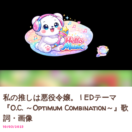
スキップしてメイン コンテンツに移動
私の推しは悪役令嬢。 | EDテーマ
『O.C. ～Optimum Combination～』歌
詞・画像
10/03/2023