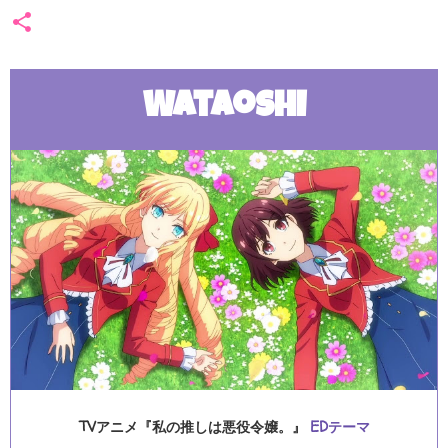
Wataoshi
TVアニメ『私の推しは悪役令嬢。』
EDテーマ