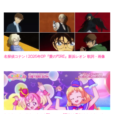
名探偵コナン | 2026年OP『愛のFIRE』新浜レオン 歌詞・画像