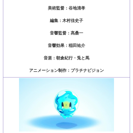
美術監督：谷地清孝
編集：木村佳史子
音響監督：髙桑一
音響効果：稲田祐介
音楽：朝倉紀行・兎と馬
アニメーション制作：プラチナビジョン