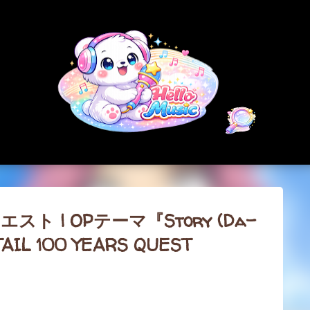
スキップしてメイン コンテンツに移動
ト | OPテーマ『Story (Da-
AIL 100 YEARS QUEST