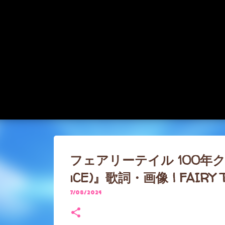
フェアリーテイル 100年クエス
iCE)』歌詞・画像 | FAIRY T
7/08/2024