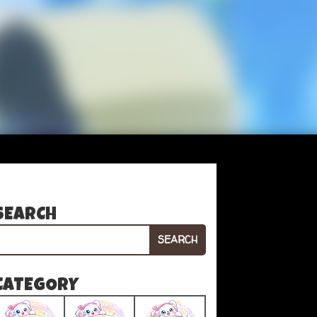
SEARCH
SEARCH
CATEGORY