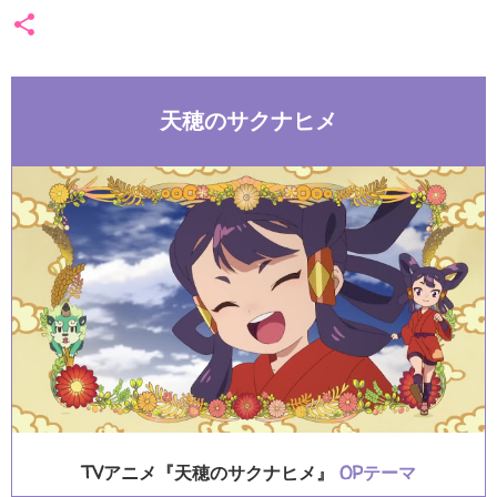
天穂のサクナヒメ
TVアニメ『天穂のサクナヒメ』
OPテーマ