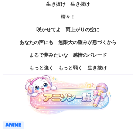
生き抜け 生き抜け
晴々！
咲かせてよ 雨上がりの空に
あなたの声にも 無限大の望みが息づくから
まるで夢みたいな 感情のパレード
もっと強く もっと弱く 生き抜け
ANIME