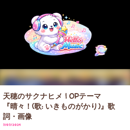
スキップしてメイン コンテンツに移動
天穂のサクナヒメ | OPテーマ
『晴々！(歌: いきものがかり)』歌
詞・画像
7/07/2024