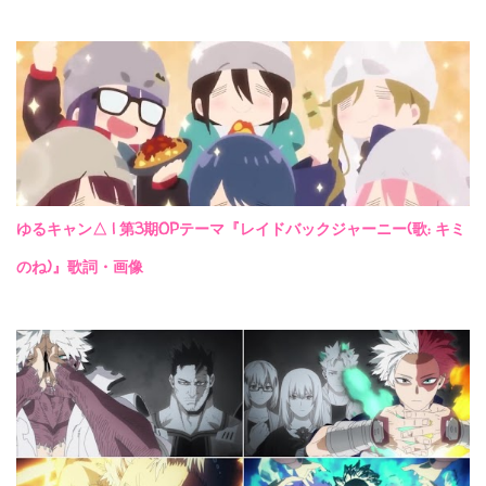
ゆるキャン△ | 第3期OPテーマ『レイドバックジャーニー(歌: キミ
のね)』歌詞・画像