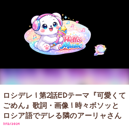
スキップしてメイン コンテンツに移動
ロシデレ | 第2話EDテーマ『可愛くて
ごめん』歌詞・画像 | 時々ボソッと
ロシア語でデレる隣のアーリャさん
7/12/2024