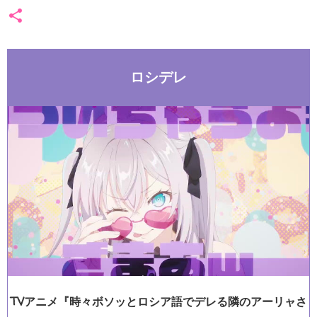
ロシデレ
TVアニメ『時々ボソッとロシア語でデレる隣のアーリャさ