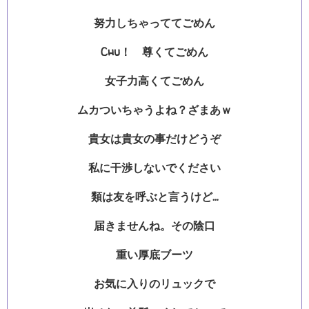
努力しちゃっててごめん
Chu！ 尊くてごめん
女子力高くてごめん
ムカついちゃうよね？ざまあｗ
貴女は貴女の事だけどうぞ
私に干渉しないでください
類は友を呼ぶと言うけど…
届きませんね。その陰口
重い厚底ブーツ
お気に入りのリュックで