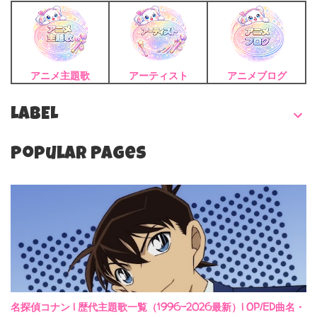
アニメ主題歌
アーティスト
アニメブログ
LABEL
Popular Pages
名探偵コナン | 歴代主題歌一覧（1996-2026最新）| OP/ED曲名・