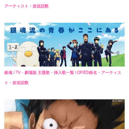
アーティスト・放送話数
銀魂 | TV・劇場版 主題歌・挿入歌一覧 | OP/ED曲名・アーティス
ト・放送話数