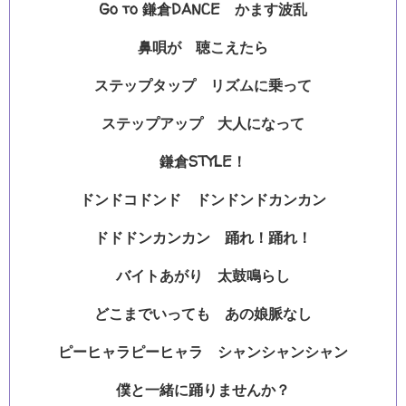
Go to 鎌倉DANCE かます波乱
鼻唄が 聴こえたら
ステップタップ リズムに乗って
ステップアップ 大人になって
鎌倉STYLE！
ドンドコドンド ドンドンドカンカン
ドドドンカンカン 踊れ！踊れ！
バイトあがり 太鼓鳴らし
どこまでいっても あの娘脈なし
ピーヒャラピーヒャラ シャンシャンシャン
僕と一緒に踊りませんか？