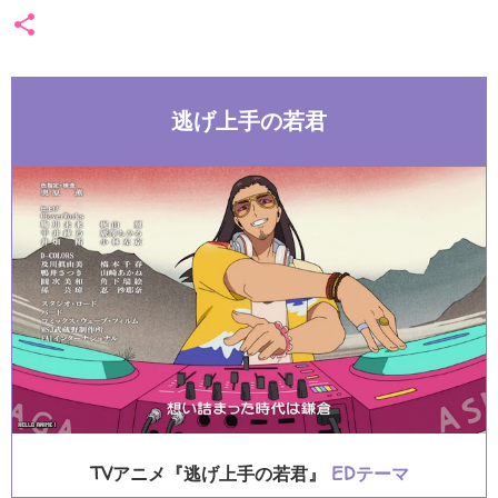
逃げ上手の若君
TVアニメ『逃げ上手の若君』
EDテーマ