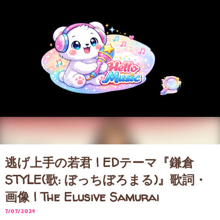
スキップしてメイン コンテンツに移動
逃げ上手の若君 | EDテーマ『鎌倉
STYLE(歌: ぼっちぼろまる)』歌詞・
画像 | The Elusive Samurai
7/07/2024