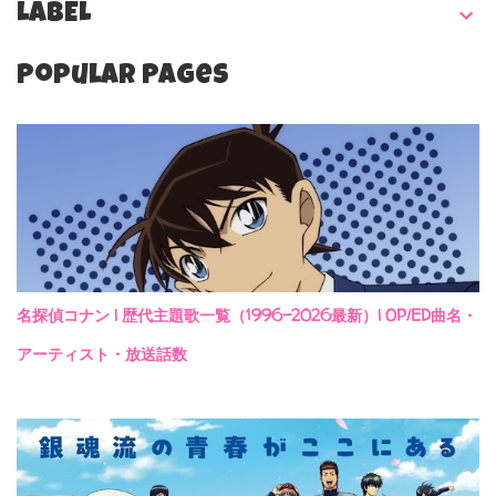
LABEL
Popular Pages
名探偵コナン | 歴代主題歌一覧（1996-2026最新）| OP/ED曲名・
アーティスト・放送話数