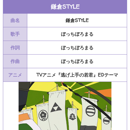
鎌倉STYLE
曲名
鎌倉STYLE
歌手
ぼっちぼろまる
作詞
ぼっちぼろまる
作曲
ぼっちぼろまる
アニメ
TVアニメ『逃げ上手の若君』EDテーマ