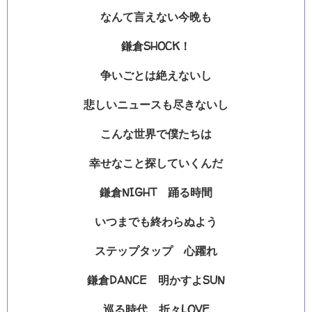
なんて言えない今晩も
鎌倉SHOCK！
争いごとは絶えないし
悲しいニュースも尽きないし
こんな世界で僕たちは
幸せなこと探していくんだ
鎌倉NIGHT 踊る時間
いつまでも終わらぬよう
ステップタップ 心躍れ
鎌倉DANCE 明かすよSUN
巡る時代 折々LOVE