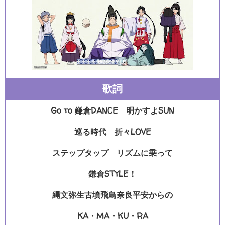
歌詞
Go to 鎌倉DANCE 明かすよSUN
巡る時代 折々LOVE
ステップタップ リズムに乗って
鎌倉STYLE！
縄文弥生古墳飛鳥奈良平安からの
KA・MA・KU・RA