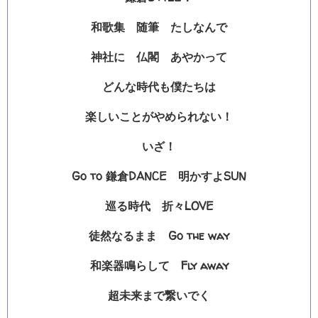
和歌集 随筆 たしなんで
神社に 仏閣 あやかって
どんな時代も僕たちは
楽しいことがやめられない！
いざ！
Go to 鎌倉DANCE 明かすよSUN
巡る時代 折々LOVE
徒然なるまま Go the way
和楽器鳴らして Fly away
超未来まで繋いでく