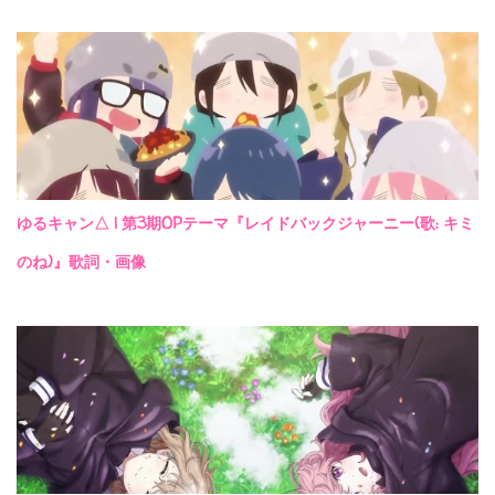
ゆるキャン△ | 第3期OPテーマ『レイドバックジャーニー(歌: キミ
のね)』歌詞・画像