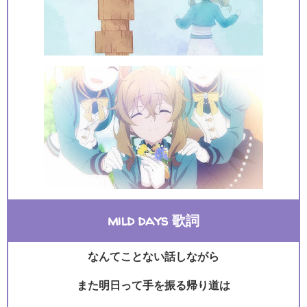
mild days 歌詞
なんてことない話しながら
また明日って手を振る帰り道は