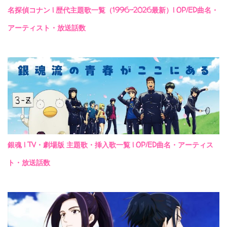
名探偵コナン | 歴代主題歌一覧（1996-2026最新）| OP/ED曲名・
アーティスト・放送話数
銀魂 | TV・劇場版 主題歌・挿入歌一覧 | OP/ED曲名・アーティス
ト・放送話数