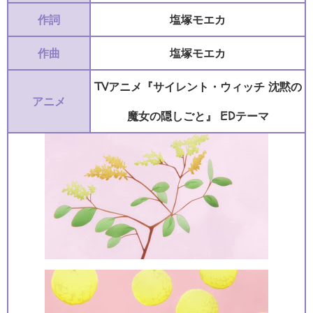
作詞
塩塚モエカ
作曲
塩塚モエカ
TVアニメ『サイレント・ウィッチ 沈黙の
アニメ
魔女の隠しごと』 EDテーマ