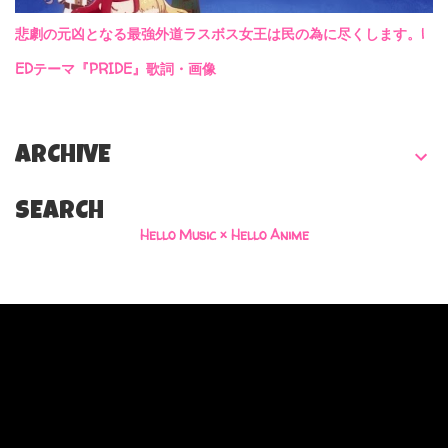
悲劇の元凶となる最強外道ラスボス女王は民の為に尽くします。|
EDテーマ『PRIDE』歌詞・画像
ARCHIVE
SEARCH
Hello Music × Hello Anime
Powered by Blogger