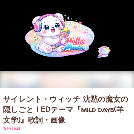
スキップしてメイン コンテンツに移動
サイレント・ウィッチ 沈黙の魔女の
隠しごと | EDテーマ『mild days(羊
文学)』歌詞・画像
7/14/2025