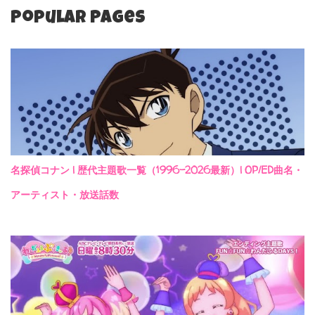
Popular Pages
名探偵コナン | 歴代主題歌一覧（1996-2026最新）| OP/ED曲名・
アーティスト・放送話数