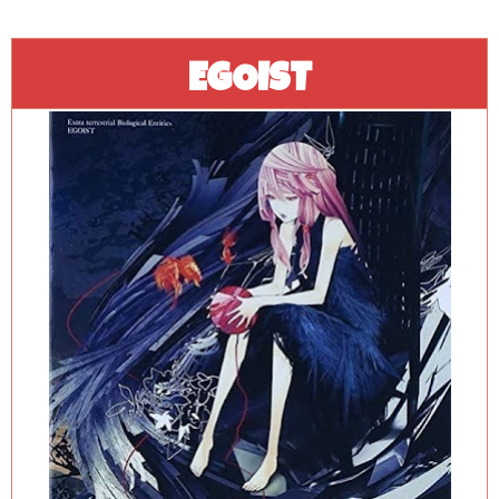
EGOIST