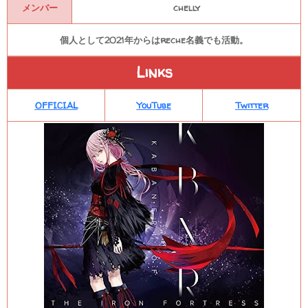
メンバー
chelly
個人として2021年からはreche名義でも活動。
Links
OFFICIAL
YouTube
Twitter