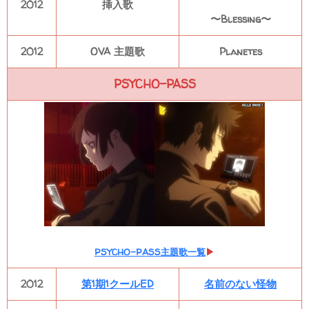
2012
挿入歌
〜Blessing〜
2012
OVA 主題歌
Planetes
PSYCHO-PASS
PSYCHO-PASS主題歌一覧
▶
2012
第1期1クールED
名前のない怪物