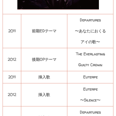
Departures
2011
前期EDテーマ
〜あなたにおくる
アイの歌〜
The Everlasting
2012
後期OPテーマ
Guilty Crown
2011
挿入歌
Euterpe
Euterpe
2012
挿入歌
〜Silence〜
Departures