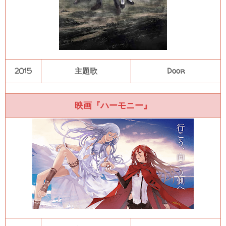
2015
主題歌
Door
映画『ハーモニー』