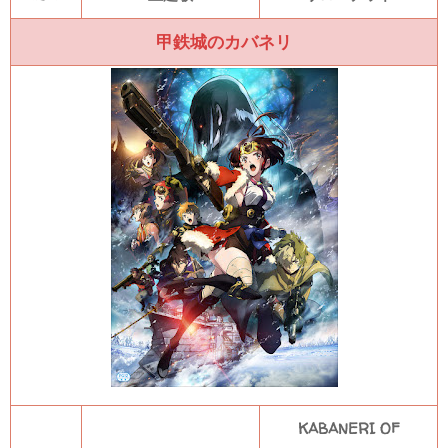
甲鉄城のカバネリ
KABANERI OF