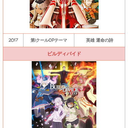
2017
第!クールOPテーマ
英雄 運命の詩
ビルディバイド