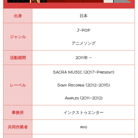
出身
日本
J-POP
ジャンル
アニメソング
活動期間
2011年 -
SACRA MUSIC (2017-Present)
レーベル
Sony Records (2012-2016)
Aniplex (2011-2012)
事務所
インクストゥエンター
共同作業者
ryo