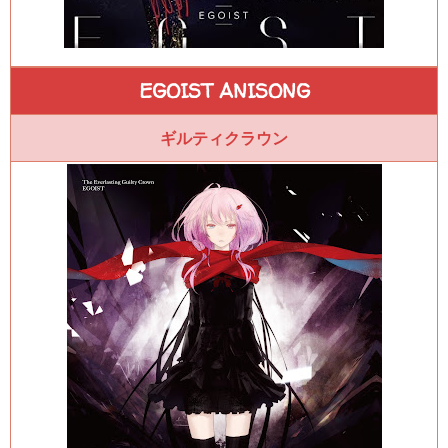
EGOIST ANISONG
ギルティクラウン