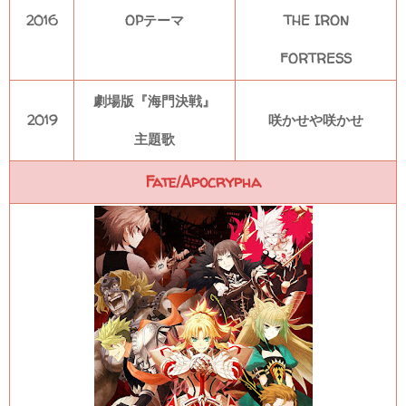
2016
OPテーマ
THE IRON
FORTRESS
劇場版『海門決戦』
2019
咲かせや咲かせ
主題歌
Fate/Apocrypha