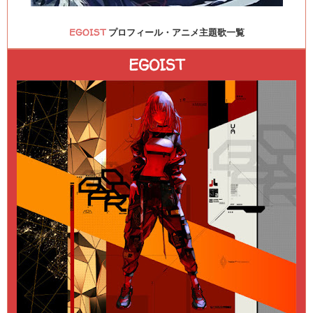
EGOIST
プロフィール・アニメ主題歌一覧
EGOIST