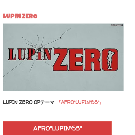
LUPIN ZERO
LUPIN ZERO OPテーマ
『AFRO"LUPIN'68"』
AFRO"LUPIN'68"