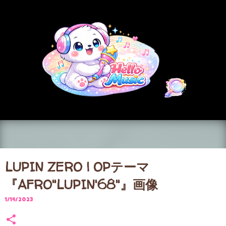
スキップしてメイン コンテンツに移動
LUPIN ZERO | OPテーマ
『AFRO"LUPIN'68"』画像
1/14/2023