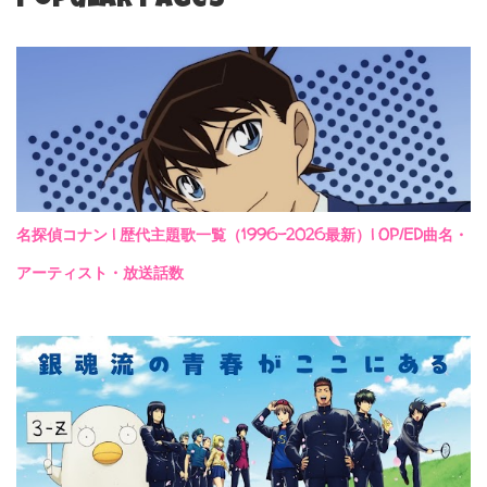
Popular Pages
名探偵コナン | 歴代主題歌一覧（1996-2026最新）| OP/ED曲名・
アーティスト・放送話数