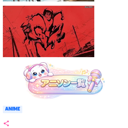
ANIME