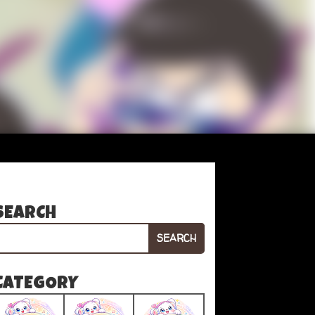
SEARCH
SEARCH
CATEGORY