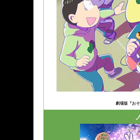
劇場版『おそ