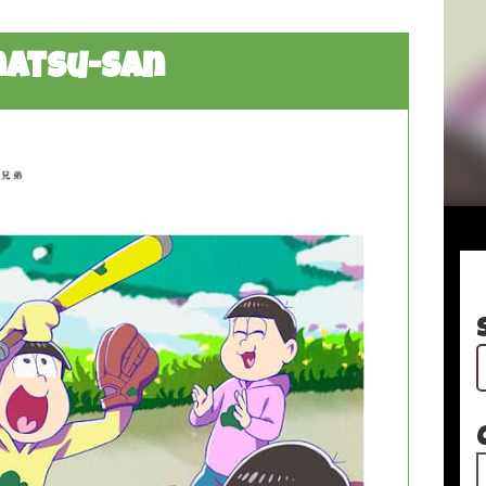
atsu-san