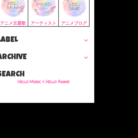
アニメ主題歌
アーティスト
アニメブログ
LABEL
ARCHIVE
SEARCH
Hello Music × Hello Anime