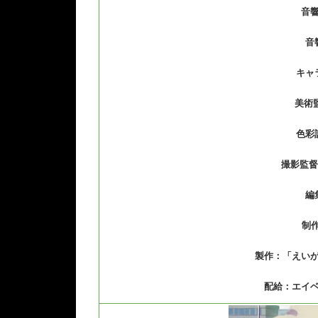
音
音
キャ
美術
色彩
撮影監督
編
制作
製作：「えい
配給：エイ