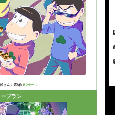
松さん』第3作
EDテーマ
ノープラン