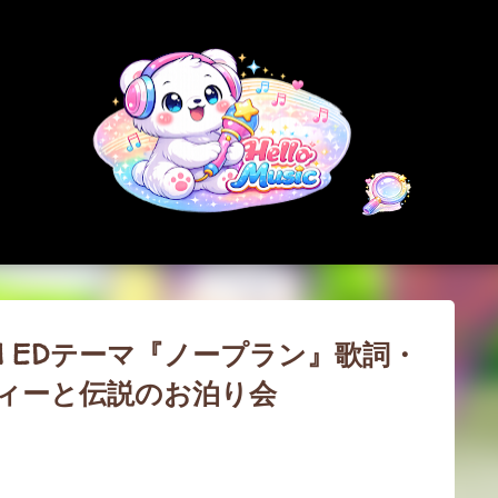
スキップしてメイン コンテンツに移動
 | EDテーマ『ノープラン』歌詞・
ティーと伝説のお泊り会