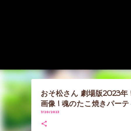
おそ松さん 劇場版2023年
画像 | 魂のたこ焼きパー
7/20/2023