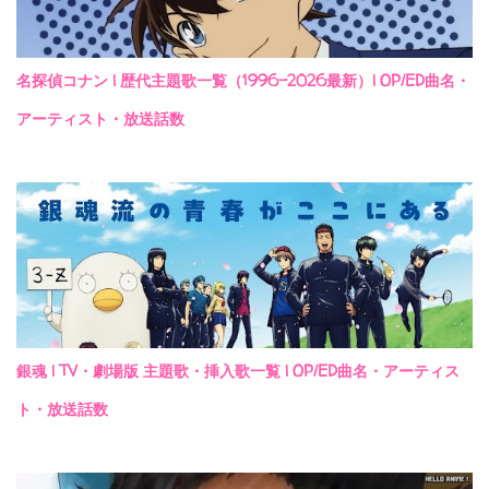
名探偵コナン | 歴代主題歌一覧（1996-2026最新）| OP/ED曲名・
アーティスト・放送話数
銀魂 | TV・劇場版 主題歌・挿入歌一覧 | OP/ED曲名・アーティス
ト・放送話数