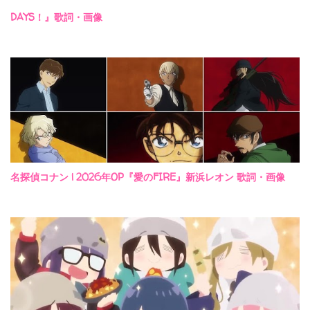
DAYS！』歌詞・画像
名探偵コナン | 2026年OP『愛のFIRE』新浜レオン 歌詞・画像