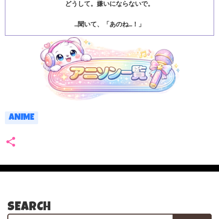
どうして。嫌いにならないで。
…聞いて、「あのね…！」
ANIME
SEARCH