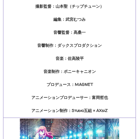
撮影監督：山本聖（チップチューン）
編集：武宮むつみ
音響監督：髙桑一
音響制作：ダックスプロダクション
音楽：佐高陵平
音楽制作：ポニーキャニオン
プロデュース：MAGNET
アニメーションプロデューサー：富岡哲也
アニメーション制作：Studio五組 × AXsiZ