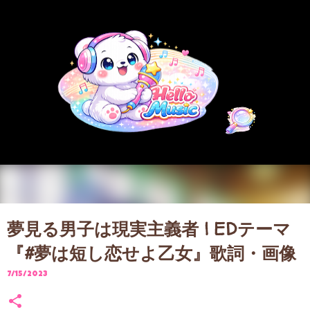
スキップしてメイン コンテンツに移動
夢見る男子は現実主義者 | EDテーマ
『#夢は短し恋せよ乙女』歌詞・画像
7/15/2023