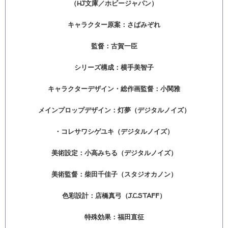
（HJ文庫／ホビージャパン）
キャラクター原案：さばみぞれ
監督：古賀一臣
シリーズ構成：横手美智子
キャラクターデザイン・総作画監督：小関雅
メインプロップデザイン：灯夢（デジタルノイズ）
・コレサワシゲユキ（デジタルノイズ）
美術設定：小高みちる（デジタルノイズ）
美術監督：柴田千佳子（スタジオカノン）
色彩設計：店橋真弓（J.C.STAFF）
特殊効果：福田直征