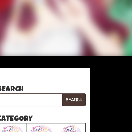
SEARCH
SEARCH
CATEGORY