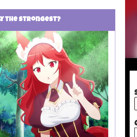
ly the Strongest?