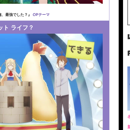
俺、最強でした？』
OPテーマ
ット ライフ？