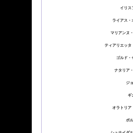
イリス
ライアス・
マリアンヌ
ティアリエッタ
ゴルド・
ナタリア
ジ
ギ
オラトリア
ポ
シュナイダ