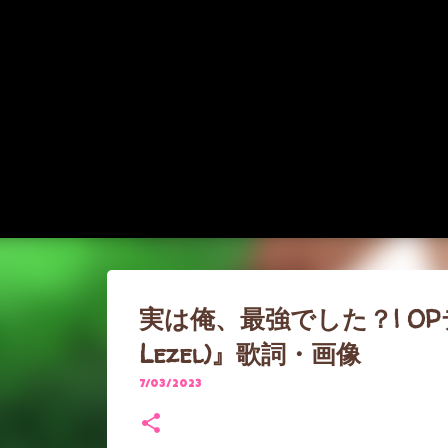
実は俺、最強でした？| OP
Lezel)』歌詞・画像
7/03/2023