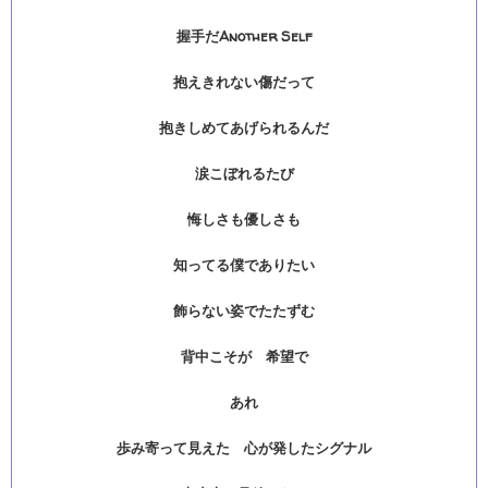
握手だAnother Self
抱えきれない傷だって
抱きしめてあげられるんだ
涙こぼれるたび
悔しさも優しさも
知ってる僕でありたい
飾らない姿でたたずむ
背中こそが 希望で
あれ
歩み寄って見えた 心が発したシグナル