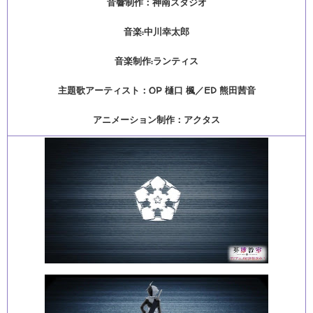
音響制作：神南スタジオ
音楽:中川幸太郎
音楽制作:ランティス
主題歌アーティスト：OP 樋口 楓／ED 熊田茜音
アニメーション制作：アクタス