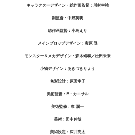
キャラクターデザイン・総作画監督：川村幸祐
副監督：中野英明
総作画監督：小島えり
メインプロップデザイン：実原 登
モンスター＆メカデザイン：森木靖泰／松田未来
小物デザイン：あきづきりょう
色彩設計：原田幸子
美術監督：E・カエサル
美術監修：東 潤一
美術：田中伸哉
美術設定：深井亮太