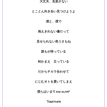
大丈夫、見放さない
とことん向き合い見つけようよ
僕と、僕で
抱えきれない傷だって
見せられない危うさもね
誰もが持っている
剣かまえ 立っている
だからチカラ合わせて
にじむオトを貫いてしまえ
僕らはいま”I am alive”
Together