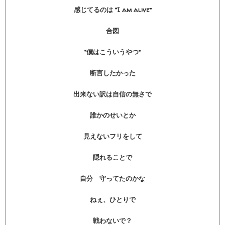
感じてるのは “I am alive”
合図
“僕はこういうやつ”
断言したかった
出来ない訳は自信の無さで
誰かのせいとか
見えないフリをして
隠れることで
自分 守ってたのかな
ねぇ、ひとりで
戦わないで？