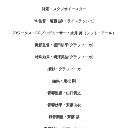
背景：スタジオイースター
3D監督：遠藤 誠(トライスラッシュ)
2Dワークス・CGプロデューサー：永井 努（シフト・アール）
撮影監督：棚田耕平(グラフィニカ)
特殊効果：鳴河美佳(グラフィニカ)
撮影：グラフィニカ
編集：定松 剛
音響監督：山口貴之
音響効果：安藤由衣
録音調整：齋藤 栞