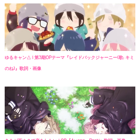
ゆるキャン△ | 第3期OPテーマ『レイドバックジャーニー(歌: キミ
のね)』歌詞・画像