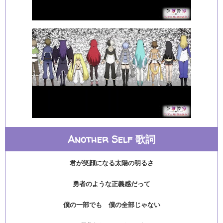
Another Self 歌詞
君が笑顔になる太陽の明るさ
勇者のような正義感だって
僕の一部でも 僕の全部じゃない