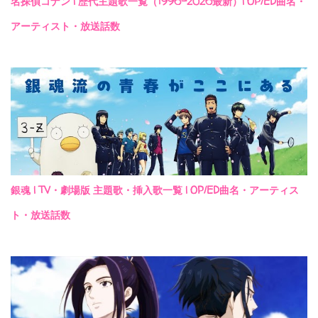
名探偵コナン | 歴代主題歌一覧（1996-2026最新）| OP/ED曲名・
アーティスト・放送話数
銀魂 | TV・劇場版 主題歌・挿入歌一覧 | OP/ED曲名・アーティス
ト・放送話数