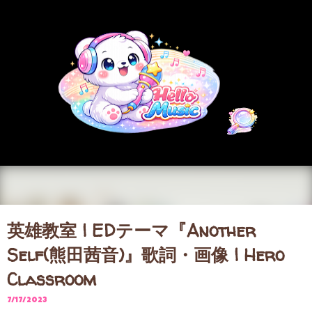
スキップしてメイン コンテンツに移動
英雄教室 | EDテーマ『Another
Self(熊田茜音)』歌詞・画像 | Hero
Classroom
7/17/2023