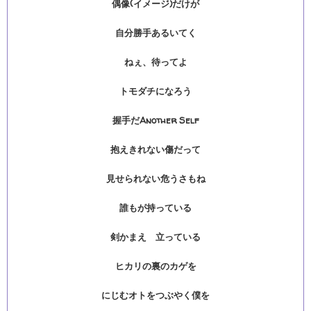
偶像(イメージ)だけが
自分勝手あるいてく
ねぇ、待ってよ
トモダチになろう
握手だAnother Self
抱えきれない傷だって
見せられない危うさもね
誰もが持っている
剣かまえ 立っている
ヒカリの裏のカゲを
にじむオトをつぶやく僕を