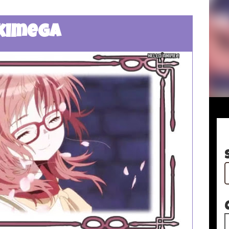
kimega