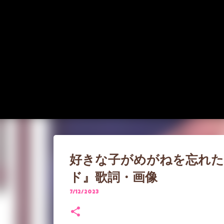
好きな子がめがねを忘れた 
ド』歌詞・画像
7/12/2023