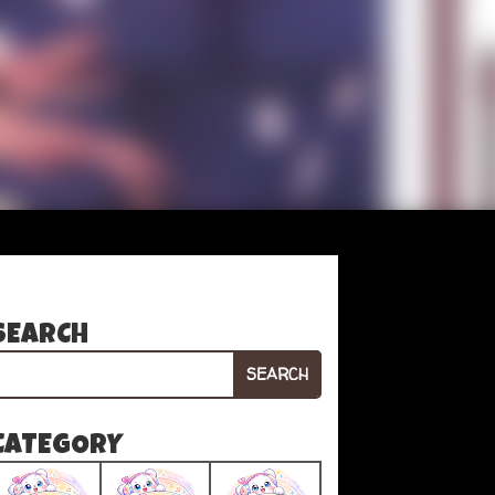
SEARCH
SEARCH
CATEGORY