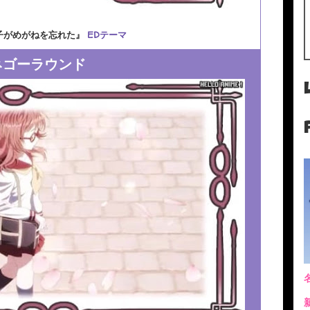
子がめがねを忘れた』
EDテーマ
ネゴーラウンド