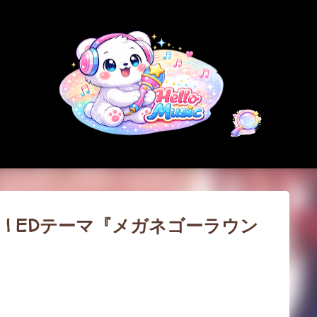
スキップしてメイン コンテンツに移動
| EDテーマ『メガネゴーラウン