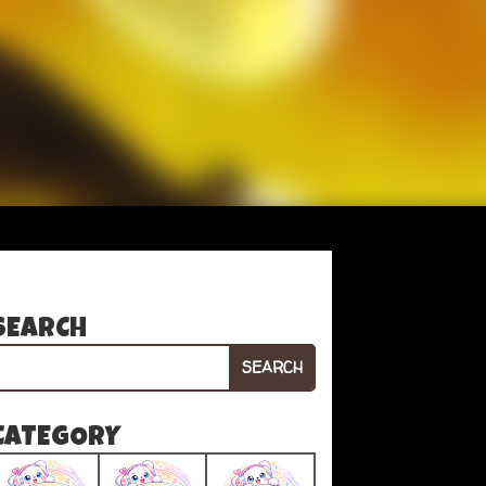
SEARCH
SEARCH
CATEGORY