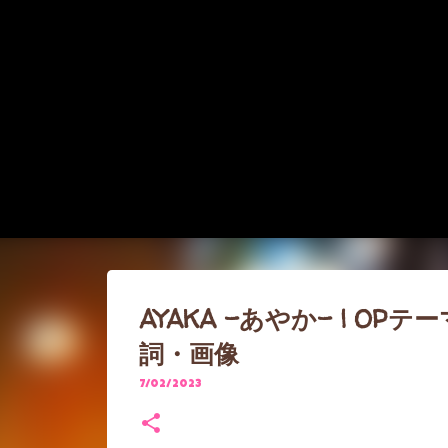
AYAKA -あやか- | OPテーマ
詞・画像
7/02/2023