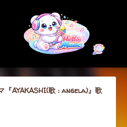
スキップしてメイン コンテンツに移動
『AYAKASHI(歌 : angela)』歌