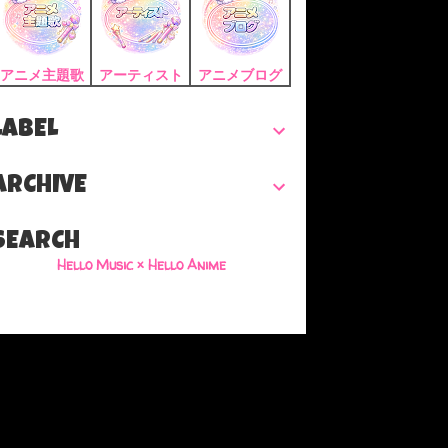
アニメ主題歌
アーティスト
アニメブログ
LABEL
ARCHIVE
SEARCH
Hello Music × Hello Anime