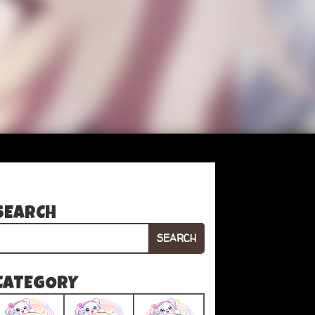
SEARCH
SEARCH
CATEGORY