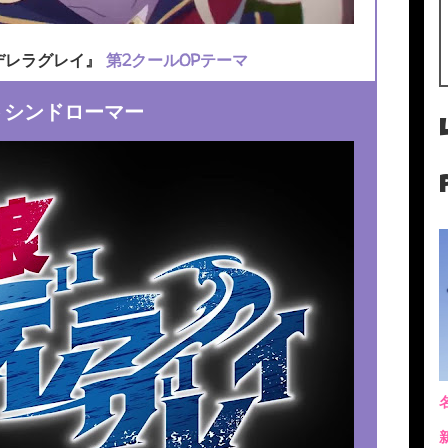
ンデレラグレイ』
第2クールOPテーマ
トシンドローマー