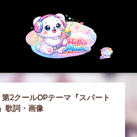
スキップしてメイン コンテンツに移動
| 第2クールOPテーマ『スパート
)』歌詞・画像